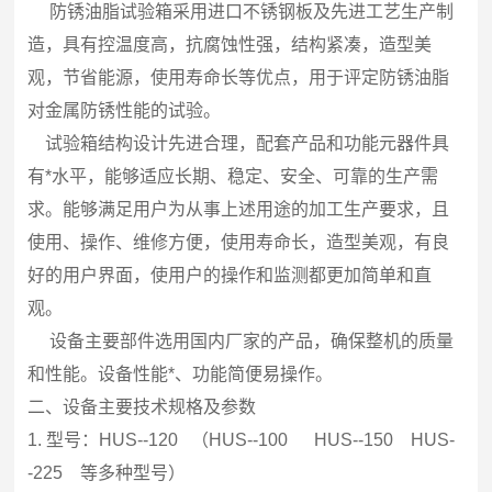
防锈油脂试验箱采用进口不锈钢板及先进工艺生产制
造，具有控温度高，抗腐蚀性强，结构紧凑，造型美
观，节省能源，使用寿命长等优点，用于评定防锈油脂
对金属防锈性能的试验。
试验箱结构设计先进合理，配套产品和功能元器件具
有*水平，能够适应长期、稳定、安全、可靠的生产需
求。能够满足用户为从事上述用途的加工生产要求，且
使用、操作、维修方便，使用寿命长，造型美观，有良
好的用户界面，使用户的操作和监测都更加简单和直
观。
设备主要部件选用国内厂家的产品，确保整机的质量
和性能。设备性能*、功能简便易操作。
二、设备主要技术规格及参数
1.
型号：
HUS--120
（
HUS--100 HUS--150 HUS-
-225
等多种型号）