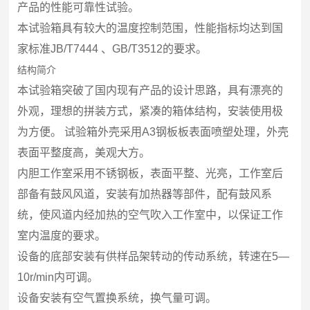
产品的性能可靠性试验。
本试验箱具有较大的温度控制范围，性能指标均达到国
家标准JB/T7444 、GB/T3512的要求。
结构简介
本试验箱突破了国内现有产品的设计思路，具有漂亮的
外观，理想的拼装方式，紧凑的箱体结构，安装使用极
为方便。 试验箱外壳采用A3钢板板表面喷塑处理，外壳
表面平整度高，美观大方。
内胆工作室采用不锈钢板，表面平整、光亮，工作室后
部备有鼓风风道，安装有加热器等部件，配有鼓风系
统，使风道内经加热的空气吹入工作室中，以保证工作
室内温度的要求。
设备的底部安装有供样品架转动的传动系统，转速在5—
10r/min内可调。
设备安装有空气置换系统，换气量可调。