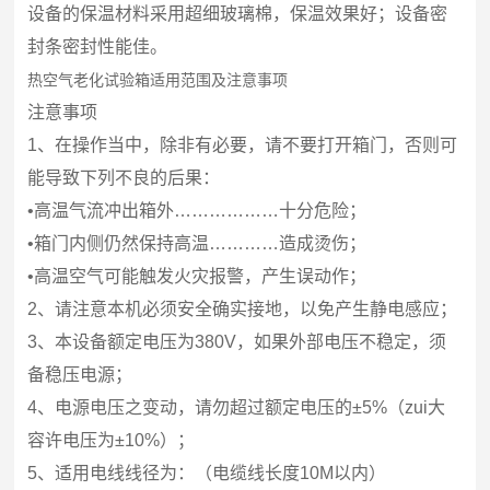
设备的保温材料采用超细玻璃棉，保温效果好；设备密
封条密封性能佳。
热空气老化试验箱适用范围及注意事项
注意事项
1、在操作当中，除非有必要，请不要打开箱门，否则可
能导致下列不良的后果：
•高温气流冲出箱外………………十分危险；
•箱门内侧仍然保持高温…………造成烫伤；
•高温空气可能触发火灾报警，产生误动作；
2、请注意本机必须安全确实接地，以免产生静电感应；
3、本设备额定电压为380V，如果外部电压不稳定，须
备稳压电源；
4、电源电压之变动，请勿超过额定电压的±5%（zui大
容许电压为±10%）；
5、适用电线线径为：（电缆线长度10M以内）