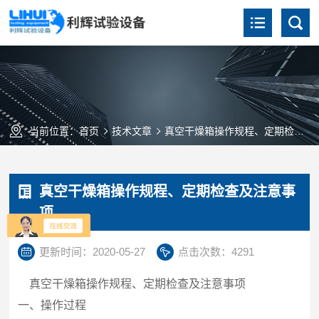
当前位置：
首页
技术文章
真空干燥箱操作规程、定期检查及注意事项
真空干燥箱操作规程、定期检查及注意事
项
更新时间：2020-05-27
点击次数：4291
真空干燥箱操作规程、定期检查及注意事项
一、操作过程