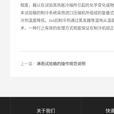
程度，藉以在试验其热胀冷缩所引起的化学变化或
本试验箱的制冷系统采用进口压缩机所组成的复叠
冷剂温度降低。zui后制冷剂通过蒸发器等温地从
术，一种行之有效的处理方式既能保证在制冷机组
上一篇：
淋雨试验箱的操作规范说明
关于我们
快