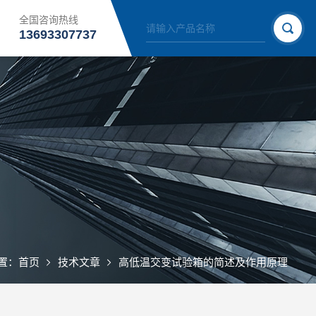
全国咨询热线
13693307737
置：
首页
技术文章
高低温交变试验箱的简述及作用原理