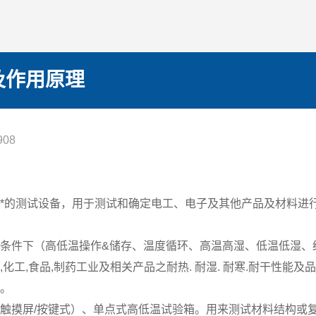
及作用原理
08
*的测试设备，用于测试和确定电工、电子及其他产品及材料进
条件下（高低温操作&储存、温度循环、高温高湿、低温低湿、结
胶,化工,食品,制药工业及相关产品之耐热. 耐湿. 耐寒.耐干性
价。
触摸屏/按键式）、单点式高低温试验箱。用来测试材料结构或