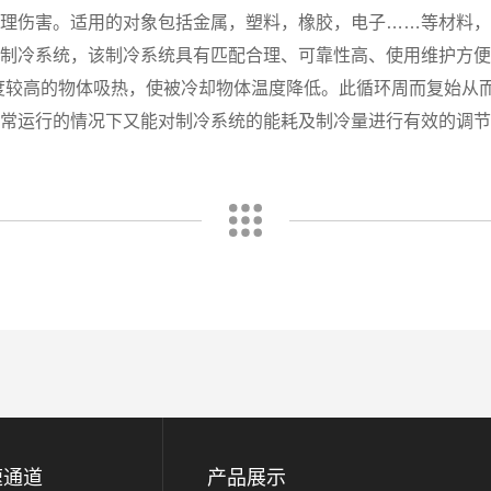
物理伤害。适用的对象包括金属，塑料，橡胶，电子……等材料
式制冷系统，该制冷系统具有匹配合理、可靠性高、使用维护方
温度较高的物体吸热，使被冷却物体温度降低。此循环周而复始从
正常运行的情况下又能对制冷系统的能耗及制冷量进行有效的调
速通道
产品展示