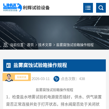
当前位置：
首页
技术文章
盐雾腐蚀试验箱操作规程
盐雾腐蚀试验箱操作规程
更新时间：2026-03-11
点击次数：438
盐雾腐蚀试验箱操作规程
1．
检查盐水喷雾试验机电源是否插好，供水、供气装置
是否正常连接并处于打开状态，排水阀是否处于关闭状