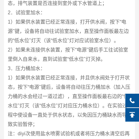
态，排气装置是否连接到室外或下水管道上；
2．
试验室加水：
1）如果供水装置已经正常连接，打开供水阀，按下“电
源"键，设备将自动往试验室加水，直至操作面板最左边
的“低水位"灯灭（该“低水位"灯对应试验室水位）。
2）如果未连接供水装置，按下“电源"键后手工往试验室
里倒入自来水，直到试验室“低水位"灯灭掉。
3．
压力桶加水：
1）如果供水装置已经正常连接，并且供水阀处于打开状
态，按下“电源"键后，设备将自动往压力桶加水（加入压
力桶的水会经过一道过滤），直至操作面板最右边的“低
水位"灯灭（该“低水位"灯对应压力桶水位）。在实验过
程中使设备一直处于供水状态，以免因压力桶缺水而导
致实验暂停；
注：diyi次使用盐水喷雾试验机或者将压力桶水清空后再