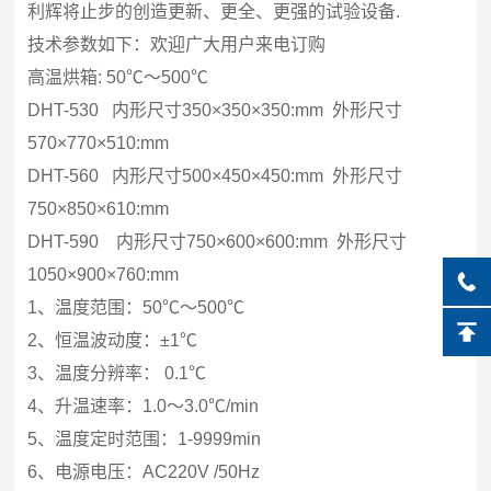
利辉将止步的创造更新、更全、更强的试验设备.
技术参数如下：欢迎广大用户来电订购
高温烘箱: 50℃～500℃
DHT-530 内形尺寸350×350×350:mm 外形尺寸
570×770×510:mm
DHT-560 内形尺寸500×450×450:mm 外形尺寸
750×850×610:mm
DHT-590 内形尺寸750×600×600:mm 外形尺寸
1050×900×760:mm
1、温度范围：50℃～500℃
2、恒温波动度：±1℃
3、温度分辨率： 0.1℃
4、升温速率：1.0～3.0℃/min
5、温度定时范围：1-9999min
6、电源电压：AC220V /50Hz