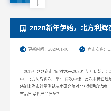
2020新年伊始，北方利
更新时间：2020-01-06
点击次数：17
2019年刚刚送走,“鼠”往寒来,2020年新年伊始
中，北方利辉再次一举*，再次中标！此次中标已经
感谢上海市计量测试技术研究院对北方利辉的信赖！
重品质,紧抓产品质量”！