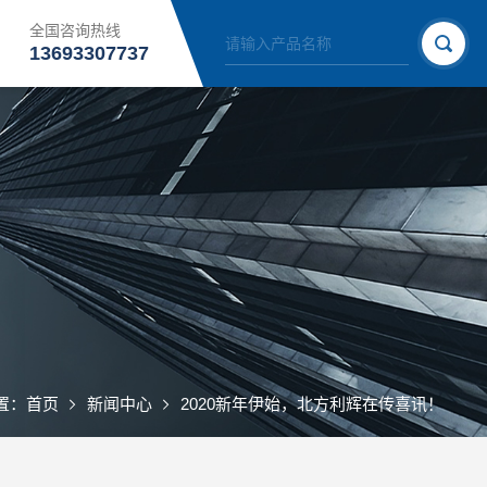
全国咨询热线
13693307737
置：
首页
新闻中心
2020新年伊始，北方利辉在传喜讯！