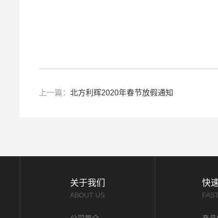
上一篇：
北方利辉2020年春节放假通知
关于我们
快
ABOUT US
FAS