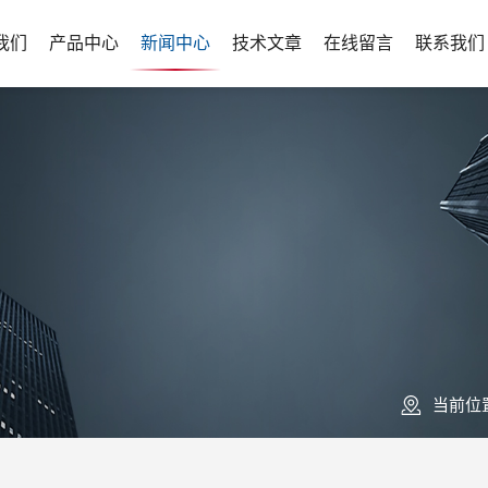
我们
产品中心
新闻中心
技术文章
在线留言
联系我们
当前位