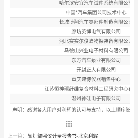
哈尔滨安宜汽车试件系统有限公司
中国*汽车集团公司技术中心
长城博翔汽车零部件制造有限公司
廊坊英博电气有限公司
河北赛赛尔俊峰物探装备有限公司
马鞍山兴业电子材料有限公司
东方汽车泵业有限公司
开封正大有限公司
重庆建博仪器销售中心
江苏恒神碳纤维复合材料工程研究中心有
温州神硅电子有限公司
声明：
感谢各大用户对利辉的认可与支持，
以上顺序随意
上一篇：
氙灯辐照仪计量报告书-北京利辉