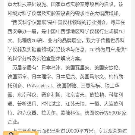
重大科技基础设施、国家重点实验室等项目的建设，该
领域对科学仪器及实验室设备的需求也在大幅度增加。
“西安科学仪器展”是中国仪器领域的行业例会，每年在
西安举办一届，是中国中西部地区科学仪器行业规模zui
大、化程度zui高、业内的品牌展会，致力于传播世界科
学仪器及实验室领域前沿技术与信息，zui终为用户提供*
的科学分析及实验室整体解决方案。
历届参展有：日本岛津、美国瓦里安、美国安捷伦、
德国耶拿、日本理学、日本尼康、英国马尔文、梅特勒-
托利多、PANalytical、德国耐驰、三思纵横、瑞士华
嘉、东南科仪、赛多利斯、北京吉天、依拉勃、科瑞利
通、普析通用、时代试金、江苏天瑞、一恒、大连依利
特、约克仪器、拉贝尔、欧陆科仪、德图仪器等500多家
企业。
上届展会展示面积已超过10000平方米，专业观众超过