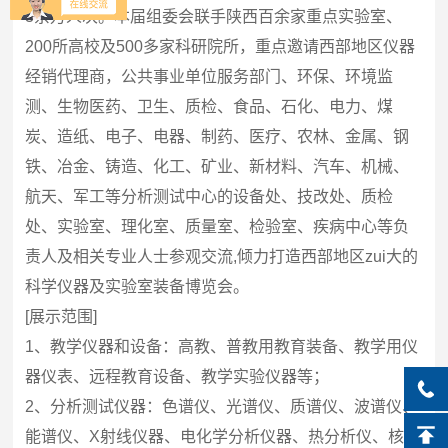
3余万人次。本届组委会联手陕西百余家重点实验室、
200所高校及500多家科研院所，重点邀请西部地区仪器
经销代理商，公共事业单位服务部门、环保、环境监
测、生物医药、卫生、质检、食品、石化、电力、煤
炭、造纸、电子、电器、制药、医疗、农林、金属、钢
铁、冶金、铸造、化工、矿业、新材料、汽车、机械、
航天、军工等分析测试中心的设备处、技改处、质检
处、实验室、理化室、质量室、检验室、疾病中心等负
责人及相关专业人士参观交流,倾力打造西部地区zui大的
科学仪器及实验室装备博览会。
[展示范围]
1、教学仪器和设备：高教、普教用教育装备、教学用仪
器仪表、远程教育设备、教学实验仪器等；
2、分析测试仪器：色谱仪、光谱仪、质谱仪、波谱仪、
能谱仪、X射线仪器、电化学分析仪器、热分析仪、核分