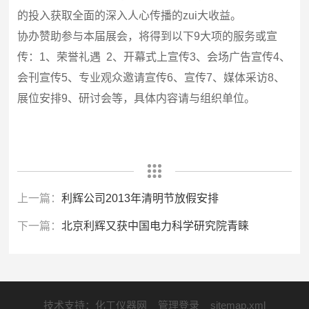
的投入获取全面的深入人心传播的zui大收益。
协办赞助参与本届展会，将得到以下9大项的服务或宣
传：1、荣誉礼遇 2、开幕式上宣传3、会场广告宣传4、
会刊宣传5、专业观众邀请宣传6、宣传7、媒体采访8、
展位安排9、研讨会等，具体内容请与组织单位。
上一篇：
利辉公司2013年清明节放假安排
下一篇：
北京利辉又获中国电力科学研究院青睐
技术支持：
化工仪器网
管理登录
sitemap.xml