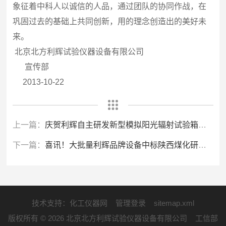
象征着中科人以诚信的人品，通过团队的协同作战，在
巩固过去的基础上共同创新，用的理念创造出的美好未
来。
北京北方利辉试验仪器设备有限公司
宣传部
2013-10-22
上一篇：
庆贺利辉自主研发新型模拟阳光辐射试验箱顺利验收
下一篇：
喜讯！大批量利辉品牌设备中标陕西煤化研究院
技术支持：
化工仪器网
管理登录
sitemap.xml
版权所有 © 2026 北京北方利辉试验仪器设备有限公司 工信部