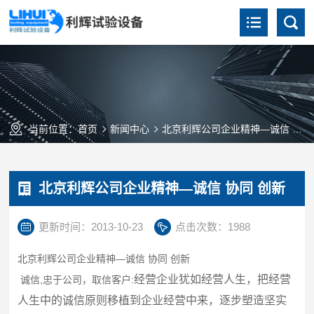
当前位置：
首页
新闻中心
北京利辉公司企业精神—诚信 协同 创新
北京利辉公司企业精神—诚信 协同 创新
更新时间：2013-10-23
点击次数：1988
北京利辉公司企业精
神—
诚信
协同
创新
经营企业犹如经营人生，把经营
诚信,
忠于公司，取信客户:
人生中的诚信原则移植到企业经营中来，逐步塑造坚实