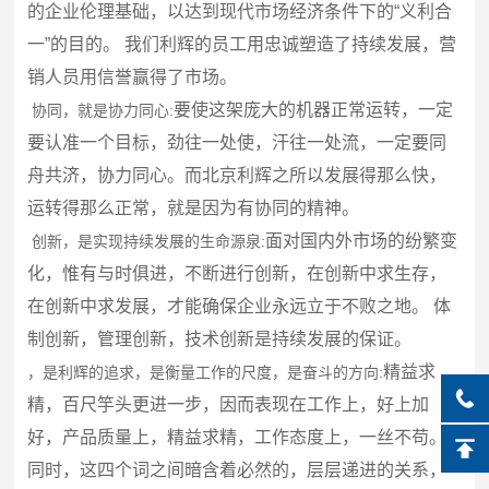
的企业伦理基础，以达到现代市场经济条件下的“义利合
一”的目的。 我们利辉的员工用忠诚塑造了持续发展，营
销人员用信誉赢得了市场。
要使这架庞大的机器正常运转，一定
协同，就是协力同心:
要认准一个目标，劲往一处使，汗往一处流，一定要同
舟共济，协力同心。而北京利辉之所以发展得那么快，
运转得那么正常，就是因为有协同的精神。
面对国内外市场的纷繁变
创新，是实现持续发展的生命源泉:
化，惟有与时俱进，不断进行创新，在创新中求生存，
在创新中求发展，才能确保企业永远立于不败之地。 体
制创新，管理创新，技术创新是持续发展的保证。
精益求
，是利辉的追求，是衡量工作的尺度，是奋斗的方向:
精，百尺竽头更进一步，因而表现在工作上，好上加
好，产品质量上，精益求精，工作态度上，一丝不苟。
同时，这四个词之间暗含着必然的，层层递进的关系，