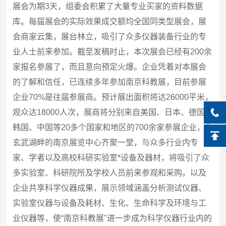
展会为期3天，组委会积累了大量专业买家的资料数据
库。每届展会的实际效果成交额均全国同类型展会，展
会商家云集，展台林立，吸引了众多仪器装备行业的专
业人士前来参加。截至发稿时止，本次展会已经有200余
家报名参展了，而且意向预定火爆。企业凭着对本展会
的了解和信任，已连续多年参加南京科教展，目前参展
企业70%是往届参展商。预计展出面积将达26000平米，
观众达18000人次，展商将分别来自美国、日本、德国、
韩国、中国等20多个国家和地区的700余家参展企业，在
玄武湖畔的南京展览中心齐聚一堂，与众多行业内专
家、学者以及高校科研实验室*设备及器材，将吸引了众
多实验室、科研院所及学校人员前来参观和采购。以及
企业共享科学仪器成果，展示领域涵盖分析测试仪器、
实验室仪器与设备及耗材、生化、生命科学及环境与工
业仪器等，使“南京科教展"进一步成为科学仪器行业内的