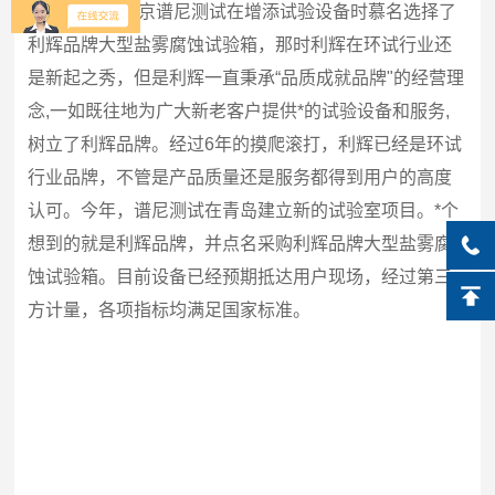
2010
年，北京谱尼测试在增添试验设备时慕名选择了
利辉品牌大型盐雾腐蚀试验箱，那时利辉在环试行业还
是新起之秀，但是利辉一直秉承“品质成就品牌"的经营理
念
,
一如既往地为广大新老客户提供*的试验设备和服务
,
树立了利辉品牌。经过
6
年的摸爬滚打，利辉已经是环试
行业品牌，不管是产品质量还是服务都得到用户的高度
认可。今年，谱尼测试在青岛建立新的试验室项目。*个
想到的就是利辉品牌，并点名采购利辉品牌大型盐雾腐
蚀试验箱。目前设备已经预期抵达用户现场，经过第三
方计量，各项指标均满足国家标准。