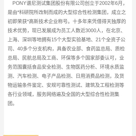
PONY
谱尼测试集团股份有限公司创立于
2002
年
6
月，
是由*科研院所改制而成的大型综合性检测集团，成立之
初即荣获*高新技术企业称号。十多年来凭借得天独厚的
技术优势，现已发展成为员工人数近
3000
人，在北京、
上海、深圳等地拥有
15
个大型实验基地、
21
个全资子公
司、
40
多个分支机构，具备农业部、食药监总局、质检
总局、民航总局及工商、环保等多个国家部委认可，业
务范围囊括食品安全检测、生物医药分析、环境水质监
测、汽车检测、电子产品检测、日用消费品检测，及货
物运输条件鉴定、安规可靠性测试、建筑及工程检测等
各行业领域，服务网络遍及全国的大型综合性检测集
团。