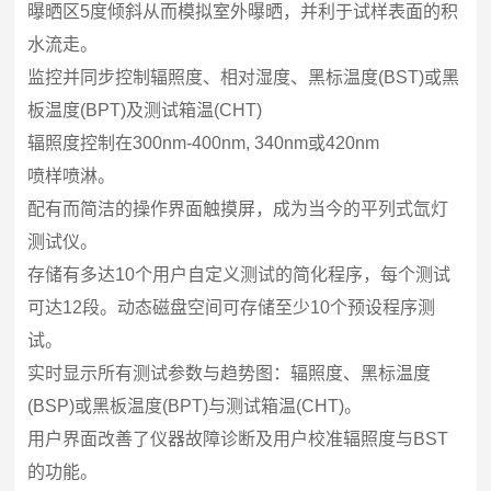
曝晒区5度倾斜从而模拟室外曝晒，并利于试样表面的积
水流走。
监控并同步控制辐照度、相对湿度、黑标温度(BST)或黑
板温度(BPT)及测试箱温(CHT)
辐照度控制在300nm-400nm, 340nm或420nm
喷样喷淋。
配有而简洁的操作界面触摸屏，成为当今的平列式氙灯
测试仪。
存储有多达10个用户自定义测试的简化程序，每个测试
可达12段。动态磁盘空间可存储至少10个预设程序测
试。
实时显示所有测试参数与趋势图：辐照度、黑标温度
(BSP)或黑板温度(BPT)与测试箱温(CHT)。
用户界面改善了仪器故障诊断及用户校准辐照度与BST
的功能。