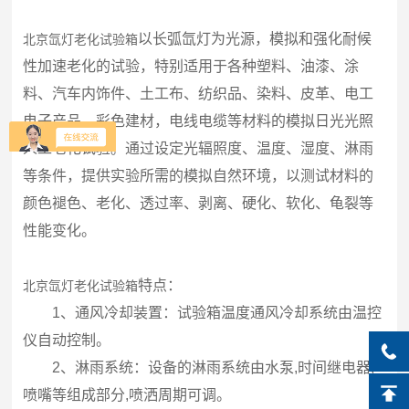
以长弧氙灯为光源，模拟和强化耐候
北京氙灯老化试验箱
性加速老化的试验，特别适用于各种塑料、油漆、涂
料、汽车内饰件、土工布、纺织品、染料、皮革、电工
电子产品、彩色建材，电线电缆等材料的模拟日光光照
人工老化试验。通过设定光辐照度、温度、湿度、淋雨
等条件，提供实验所需的模拟自然环境，以测试材料的
颜色褪色、老化、透过率、剥离、硬化、软化、龟裂等
性能变化。
特点：
北京氙灯老化试验箱
1、通风冷却装置：试验箱温度通风冷却系统由温控
仪自动控制。
2、淋雨系统：设备的淋雨系统由水泵,时间继电器,
喷嘴等组成部分,喷洒周期可调。