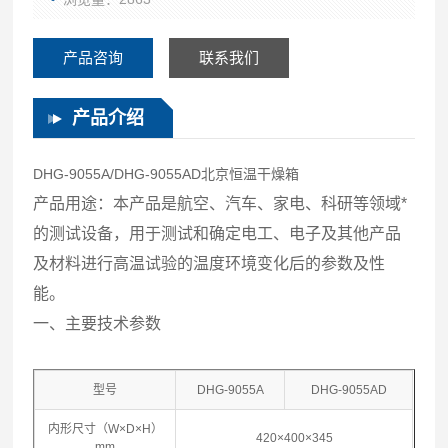
产品咨询
联系我们
产品介绍
DHG-9055A/DHG-9055AD北京恒温干燥箱
产品用途：本产品是航空、汽车、家电、科研等领域*
的测试设备，用于测试和确定电工、电子及其他产品
及材料进行高温试验的温度环境变化后的参数及性
能。
一、主要技术参数
型号
DHG-9055A
DHG-9055AD
内形尺寸（W×D×H）
420×400×345
mm