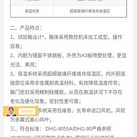
保温材质
超细玻璃纤维填充保温区
二、产品特点：
1、试验箱设计*，箱体采用数控机床加工成型，操作
容易；
2、内胆为镜面不锈钢板，外壳为A3板喷塑处理，更显
光洁、美观；
3、保温系统采用超细玻璃纤维填充保温区，内外胆连
接部位采用非金属耐高温材料，有效降低温度传导；
箱门密封采用精制硅橡胶，从而在高温状况下不存在
老化及硬化现象，密封性更可靠；
4、送风循环系统采用低噪音、长寿命进口风机，风轮
为多翼式离心风叶；
三、符合标准： DHG-9055A/DHG-90严格参照