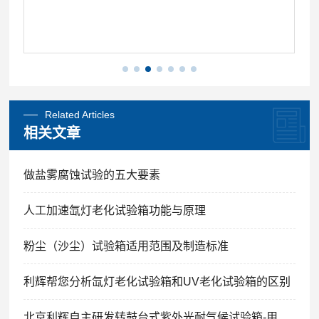
Related Articles
相关文章
做盐雾腐蚀试验的五大要素
人工加速氙灯老化试验箱功能与原理
粉尘（沙尘）试验箱适用范围及制造标准
利辉帮您分析氙灯老化试验箱和UV老化试验箱的区别
北京利辉自主研发转鼓台式紫外光耐气候试验箱-用途及原理