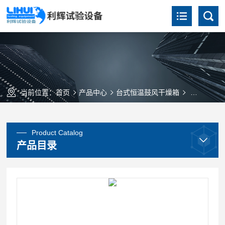
当前位置：
首页
产品中心
台式恒温鼓风干燥箱
DHG-90
Product Catalog
产品目录