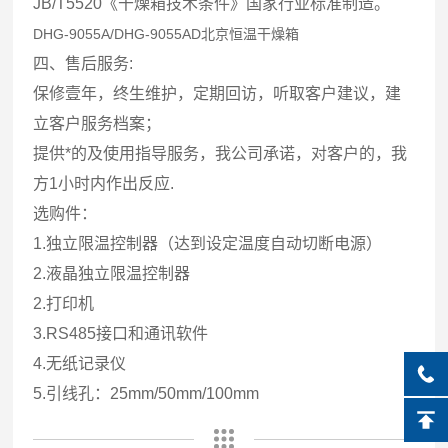
JB/T5520《干燥箱技术条件》国家行业标准制造。
DHG-9055A/DHG-9055AD北京恒温干燥箱
四、售后服务:
保修壹年，终生维护，定期回访，听取客户建议，建
立客户服务档案；
提供*的及使用指导服务，我公司承诺，对客户的，我
方1小时内作出反应.
选购件：
1.独立限温控制器（达到设定温度自动切断电源）
2.液晶独立限温控制器
2.打印机
3.RS485接口和通讯软件
4.无纸记录仪
5.引线孔：25mm/50mm/100mm