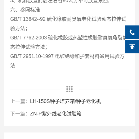
3、机器放置前后左右各80公分不可放置东西;
六、
参照标准
GB/T 13642--92 硫化橡胶耐臭氧老化试验动态拉伸试
验方法；
GB/T 7762-2003 硫化橡胶或热塑性橡胶耐臭氧龟裂静
态拉伸试验方法；
GB/T 2951.10-1997 电缆绝缘和护套材料通用试验方
法
上一篇：
LH-150S种子培养箱/种子老化机
下一篇：
ZN-P紫外线老化试验箱