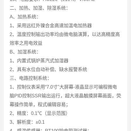
二、加热、加湿、除湿系统：
A、加热系统：
1、采用远红外镍合金高速加温电加热器
2、温度控制输出功率均由微电脑演算，以达高精度高
效率之用电效益
B、加湿系统：
1、内置式锅炉蒸汽式加湿器
2、具有水位自动补偿、缺水报警系统
三、电路控制系统：
1、控制仪表采用“7.0寸"大屏幕-液晶显示可编程微电
脑PID控制SSR输出运行，超大液晶触摸屏幕画面，荧
幕操作简单，程式编辑容易；
2、精度：0.1℃（显示范围）
3、解析度：±0.1
4、感温传感器：PT100铂电阻测试器；