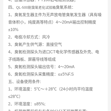
四、
臭氧系统：
QL-500耐臭氧老化试验箱
1、臭氧发生器主件为无声放电管臭氧发生器（具有噪
音体积小，纯度高等特点）4～20mA输出控制精度
±10%
2、电极冷却方式：风冷
3、臭氧产生供气源：直接空气
4、臭氧检测探头为进口CT电化学传感器及外壳、电
子线路板、屏蔽导线等组成
5、臭氧检测探头输出信号：4～20mA
6、臭氧检测探头采集精度：≤±5%F.S
五、设备使用条件:
1、环境温度：5℃～＋28℃（24小时内平均温度
≤28℃）
2、环境湿度：≤85%;