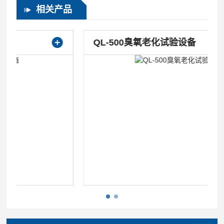
相关产品
QL-500臭氧老化试验箱
QL-