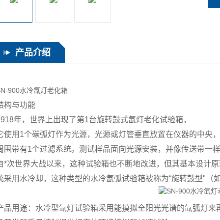
产品介绍
SN-900水冷氙灯老化箱
结构与功能
1918年，世界上出现了第1台旋转鼓式氙灯老化试验箱，
它使用1个碳弧灯作为光源，光源或灯管垂直放置在仪器的中央
周围带有1个过滤系统。测试样品面向光源安装，并像传送带一
自*次世界大战以来，这种试验箱也不断地改进，但其基本设计原
统采用水冷却，这种类型的水冷氙弧试验箱被称为“旋转鼓型"（
产品用途：水冷型氙灯试验箱采用能摸拟全阳光光谱的氙弧灯来