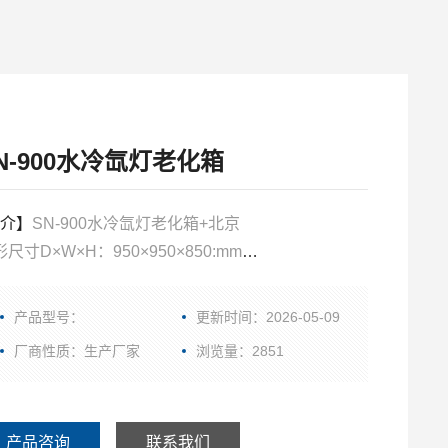
N-900水冷氙灯老化箱
介】
SN-900水冷氙灯老化箱+北京
尺寸D×W×H：950×950×850:mm
尺寸D×W×H：1460×1280×1950:mm
产品型号：
更新时间：2026-05-09
厂商性质：生产厂家
浏览量：2851
产品咨询
联系我们