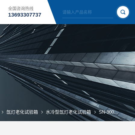
全国咨询热线
13693307737
氙灯老化试验箱
水冷型氙灯老化试验箱
SN-900水冷氙灯老化箱