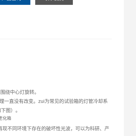
，
样围绕中心灯旋转。
理一直没有改变。zui为常见的试验箱的灯管冷却系
如下图）。
再现不同环境下存在的破坏性光波，可以为科研、产