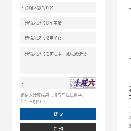
请输入计算结果（填写阿拉伯数字），
如：三加四=7