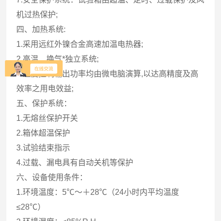
机过热保护;
四、加热系统:
1.采用远红外镍合金高速加温电热器;
2.高温、换气*独立系统;
3.温度控制输出功率均由微电脑演算,以达高精度及高
效率之用电效益;
五、保护系统：
1.无熔丝保护开关
2.箱体超温保护
3.试验结束指示
4.过载、漏电具有自动关机等保护
六、设备使用条件：
1.环境温度：5℃～＋28℃（24小时内平均温度
≤28℃）