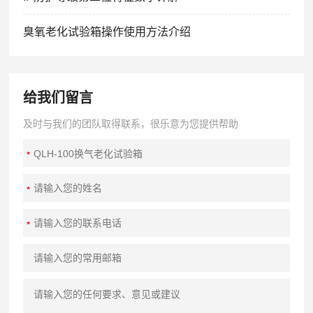
臭氧老化试验箱操作使用方法介绍
给我们留言
及时与我们的团队取得联系，很乐意为您提供帮助