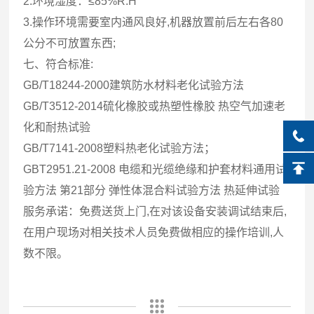
2.环境湿度：≤85%R.H
3.操作环境需要室内通风良好,机器放置前后左右各80
公分不可放置东西;
七、符合标准:
GB/T18244-2000建筑防水材料老化试验方法
GB/T3512-2014硫化橡胶或热塑性橡胶 热空气加速老
化和耐热试验
GB/T7141-2008塑料热老化试验方法；
GBT2951.21-2008 电缆和光缆绝缘和护套材料通用试
验方法 第21部分 弹性体混合料试验方法 热延伸试验
服务承诺：免费送货上门,在对该设备安装调试结束后,
在用户现场对相关技术人员免费做相应的操作培训,人
数不限。