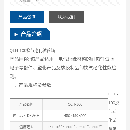
产品咨询
联系我们
产品介绍
QLH-100换气老化试验箱
产品用途: 该产品适用于电气绝缘材料的耐热性试验、
电子零配件、塑化产品及橡胶制品的换气老化性能检
测。
一、产品规格及参数
QLH-
100换
产品名称
QLH-100
气老
内形尺寸D×W×H
450×450×500
化试
温度范围
RT+10℃～200℃、250℃、300℃
验箱