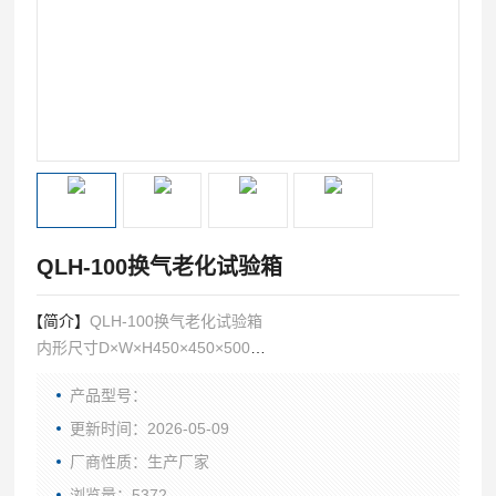
QLH-100换气老化试验箱
【简介】
QLH-100换气老化试验箱
内形尺寸D×W×H450×450×500
外形尺寸D×W×H1100×870×1600
产品型号：
样品区（选配）：转台、隔板、延伸夹具（订货时说明）
更新时间：2026-05-09
厂商性质：生产厂家
浏览量：5372