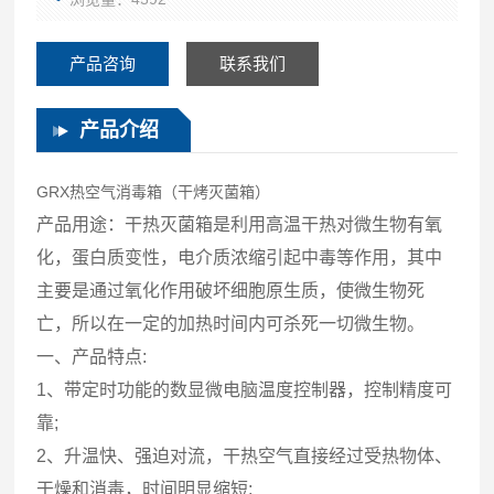
产品咨询
联系我们
产品介绍
GRX热空气消毒箱（干烤灭菌箱）
产品用途：干热灭菌箱是利用高温干热对微生物有氧
化，蛋白质变性，电介质浓缩引起中毒等作用，其中
主要是通过氧化作用破坏细胞原生质，使微生物死
亡，所以在一定的加热时间内可杀死一切微生物。
一、产品特点:
1、带定时功能的数显微电脑温度控制器，控制精度可
靠;
2、升温快、强迫对流，干热空气直接经过受热物体、
干燥和消毒，时间明显缩短;