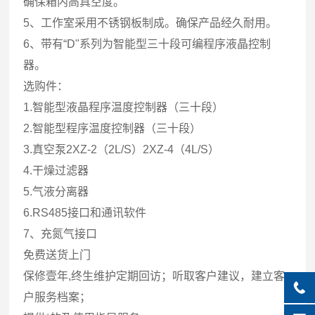
确保箱内高真空度。
5、工作室采用不锈钢板制成。确保产品经久耐用。
6、带有“D"系列为智能型三十段可编程序液晶控制
器。
选购件：
1.智能型液晶程序温度控制器（三十段）
2.智能型程序温度控制器（三十段）
3.真空泵2XZ-2（2L/S）2XZ-4（4L/S）
4.干燥过滤器
5.气液分离器
6.RS485接口和通讯软件
7、充氮气接口
免费送货上门
保修壹年,终生维护定期回访；听取客户建议，建立客
户服务档案；