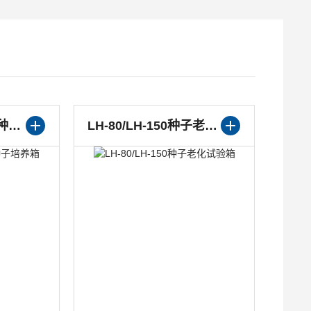
LH-150S/LH-250S种子培养箱
LH-80/LH-150种子老化试验箱
LH