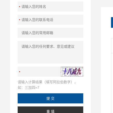
请输入计算结果（填写阿拉伯数字），
如：三加四=7