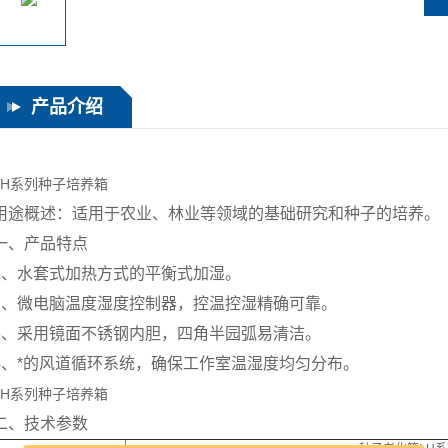
产品介绍
LH系列种子培养箱
用途概述：适用于农业、林业等领域的基础研究和种子的培养。
一、产品特点
1、水套式加热方式的平衡式加湿。
2、微电脑温度湿度控制器，控温控湿精确可靠。
3、采用镜面不锈钢内胆，四角半园弧易清洁。
4、*的风道循环系统，确保工作室温湿度均匀分布。
LH系列种子培养箱
二、技术参数