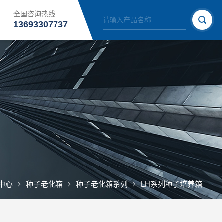
全国咨询热线
13693307737
中心
种子老化箱
种子老化箱系列
LH系列种子培养箱