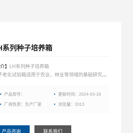
H系列种子培养箱
介】
LH系列种子培养箱
子老化试验箱适用于农业、林业等领域的基础研究和
子的培养。
电脑温度湿度控制器，控温控湿精确可靠
产品型号：
更新时间：2024-03-18
厂商性质：生产厂家
浏览量：3313
产品咨询
联系我们