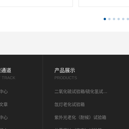
速通道
产品展示
T TRACK
PRODUCTS
中心
二氧化硫试验箱/硫化氢试验箱
文章
氙灯老化试验箱
中心
紫外光老化（耐候）试验箱