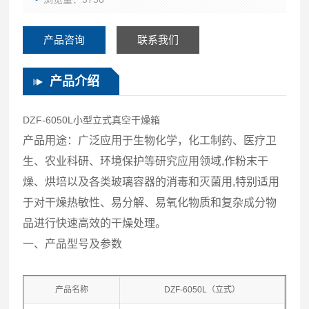
产品咨询
联系我们
产品介绍
DZF-6050L小型立式真空干燥箱
产品用途：广泛应用于生物化学，化工制药、医疗卫
生、农业科研、环境保护等研究应用领域
,
作粉末干
燥、烘培以及各类玻璃容器的消毒和灭菌用
,
特别适用
于对干燥热敏性、易分解、易氧化物质和复杂成分物
品进行快速高效的干燥处理。
一、产品型号及参数
产品名称
DZF-6050L（立式）