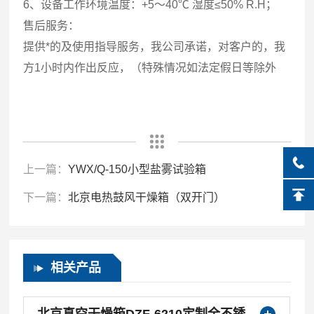
6、设备工作环境温度：+5～40℃ 湿度≤50% R.H；
售后服务：
提供*的及使用指导服务，我公司承诺，对客户的，我
方1小时内作出反应，（特殊情况如法定假日等除外
上一篇：
YWX/Q-150小型盐雾试验箱
下一篇：
北京电热鼓风干燥箱（双开门）
相关产品