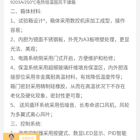
9203A/250℃电热恒温鼓风干燥箱
二、箱体材料:
1、试验箱设计*，箱体采用数控机床加工成型，操作
容易；
2、内胆为镜面不锈钢板，外壳为A3板喷塑处理，更显
光洁、美观；
3、电路系统侧采用门式开启，方便维护和检修；
4、保温系统采用超细玻璃纤维填充保温区，内外胆连
接部位采用非金属耐高温材料，有效降低温度传导；
箱门密封采用精制硅橡胶，从而在高温状况下不存在
老化及硬化现象，密封性更可靠；
5、 送风循环系统采用低噪音、长寿命进口风机，风轮
为多翼式离心风叶；
三、控制系统:
1、温度控制器采用按键式、数显LED显示、PID智能