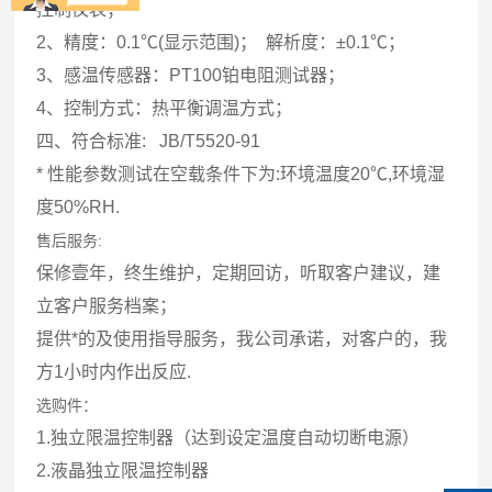
控制仪表；
2、精度：0.1℃(显示范围)； 解析度：±0.1℃；
3、感温传感器：PT100铂电阻测试器；
4、控制方式：热平衡调温方式；
四、符合标准: JB/T5520-91
* 性能参数测试在空载条件下为:环境温度20℃,环境湿
度50%RH.
售后服务:
保修壹年，终生维护，定期回访，听取客户建议，建
立客户服务档案；
提供*的及使用指导服务，我公司承诺，对客户的，我
方1小时内作出反应.
选购件：
1.独立限温控制器（达到设定温度自动切断电源）
2.液晶独立限温控制器