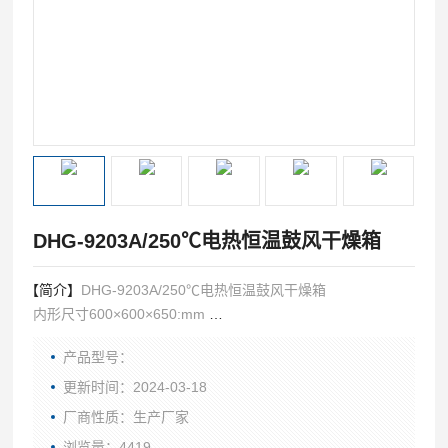
DHG-9203A/250℃电热恒温鼓风干燥箱
【简介】
DHG-9203A/250℃电热恒温鼓风干燥箱
内形尺寸600×600×650:mm
外形尺寸880×770×825:mm
产品型号：
更新时间：2024-03-18
厂商性质：生产厂家
浏览量：4419