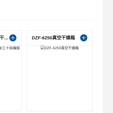
空干燥箱
DZF-6050LC电热真空干燥箱/数显真空仪表
D