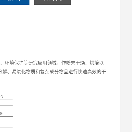
研、环境保护等研究应用领域，作粉末干燥、烘培以
分解、易氧化物质和复杂成分物品进行快速高效的干
0D
器