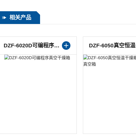
相关产品
DZF-6050真空恒温干燥箱/三十段编程真空箱
DZF-6250真