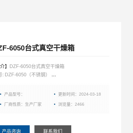
ZF-6050台式真空干燥箱
介】
DZF-6050台式真空干燥箱
: DZF-6050（不锈钢）
尺寸: 415×370×345:mm
尺寸: 730×560×550:mm
产品型号：
更新时间：2024-03-18
温范围：RT+10～250℃
厂商性质：生产厂家
浏览量：2466
板2块
产品咨询
联系我们