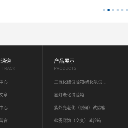
速通道
产品展示
T TRACK
PRODUCTS
中心
二氧化硫试验箱/硫化氢试验箱
文章
氙灯老化试验箱
中心
紫外光老化（耐候）试验箱
留言
盐雾腐蚀（交变）试验箱