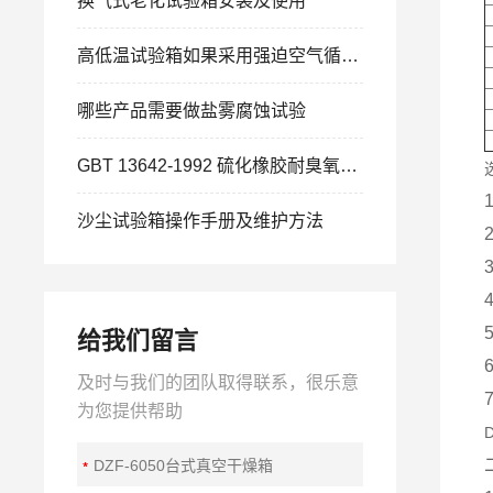
换气式老化试验箱安装及使用
高低温试验箱如果采用强迫空气循环有下列两种方法
哪些产品需要做盐雾腐蚀试验
GBT 13642-1992 硫化橡胶耐臭氧老化试验 动态拉伸试验法
沙尘试验箱操作手册及维护方法
给我们留言
及时与我们的团队取得联系，很乐意
为您提供帮助