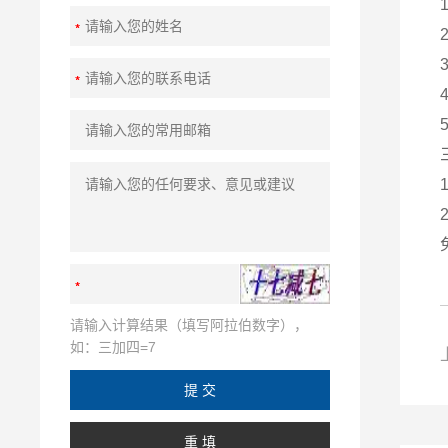
请输入计算结果（填写阿拉伯数字），
如：三加四=7