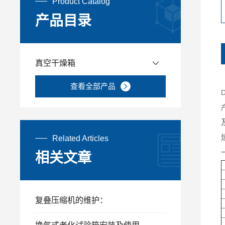
Product Catalog
产品目录
真空干燥箱
查看全部产品
Related Articles
相关文章
复叠压缩机的维护：