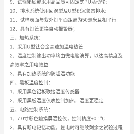
9、试验箱底部采用高品质可固定式PU活动轮;
10、排水系统使用回涡型及U型积沉装置排水;
11、试样表面与紫外灯平面距离为50毫米且相平行;
12、具有灯管更换自动报警器；
三、加热系统：
1、采用U型钛合金高速加温电热管
2、温度控制输出功率均由微电脑演算，以达高精度及
高效率之用电效益
3、具有加热系统的防超温功能
四、黑板温度控制：
1、采用黑色铝板联接温度传感器
2、采用黑板温度仪表控制加热，温度更稳定
五、电路控制系统：
1、7.0寸彩色触摸屏温控仪，控制精度±0.1℃
2、具有断电记忆功能，复电时可继续剩余之试验过程