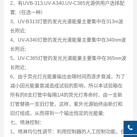
2、有UVB-313.UV-A340.UV-C365光源供用户选择配
置;（任选一种）
3、UV-B313灯管的发光光谱能量主要集中在313m波
长附近;
4、UV-A340灯管的发光光谱能量主要集中在340nm波
长附近;
5、UV-C365灯管的发光光谱能量主要集中在365nm波
长附近;
6、由于荧光灯光能量输出会随时间而逐步衰减，为了
减小因光能量衰减造成试验的影响，所以本试验箱在
所有的8支灯管中每隔1/4的荧光灯寿命时，由一支新
灯管替换一支旧灯管，这样，紫外光源始终由新灯和
旧灯组成，从而得到一个输出恒定的光能量;
七、喷淋控制：
1、喷淋均匀性调节：利用控制器的人工控制功能，在