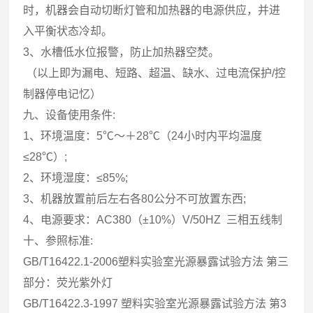
时，机器会自动切断灯管和加热器的电源供应，并进
入平衡状态冷却。
3、水槽低水位报警，防止加热器空焚。
（以上即为漏电、短路、超温、缺水、过电流保护/控
制器停电记忆）
九、设备使用条件:
1、环境温度：5℃～＋28℃（24小时内平均温度
≤28℃）;
2、环境湿度：≤85%;
3、机器放置前后左右各80公分不可放置东西;
4、电源要求：AC380（±10%）V/50HZ 三相五线制
十、参照标准:
GB/T16422.1-2006塑料实验室光源暴露试验方法 第三
部分：荧光紫外灯
GB/T16422.3-1997 塑料实验室光源暴露试验方法 第3