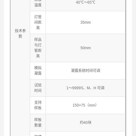
40℃～65℃
温度
灯管
间距
35mm
离
技术参
数
样品
与灯
50mm
管距
离
模拟
凝露系统时间可调
凝露
试验
1～9999S、M、H 可调
时间
支持
150×75（mm）
样板
样板
约40块
数量