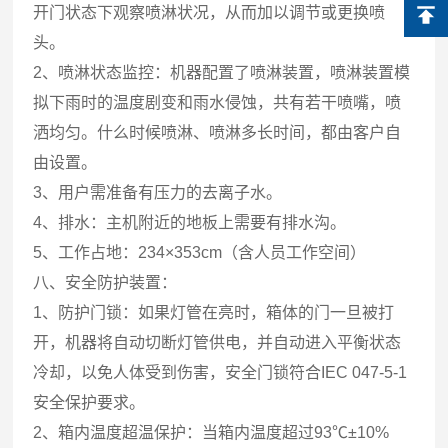
开门状态下观察喷淋状况，从而加以调节或更换喷
头。
2、喷淋状态监控：机器配置了喷淋装置，喷淋装置模
拟下雨时的温度剧变和雨水侵蚀，共有若干喷嘴，喷
洒均匀。什么时候喷淋、喷淋多长时间，都由客户自
由设置。
3、用户需准备有压力的去离子水。
4、排水：主机附近的地板上需要有排水沟。
5、工作占地：234×353cm（含人员工作空间）
八、安全防护装置：
1、防护门锁：如果灯管在亮时，箱体的门一旦被打
开，机器将自动切断灯管供电，并自动进入平衡状态
冷却，以免人体受到伤害，安全门锁符合IEC 047-5-1
安全保护要求。
2、箱内温度超温保护：当箱内温度超过93℃±10%