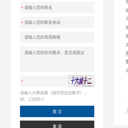
请输入计算结果（填写阿拉伯数字），
如：三加四=7