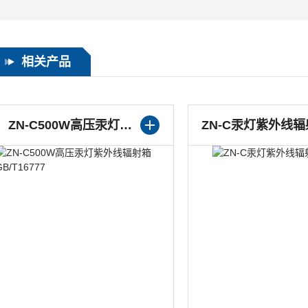
相关产品
ZN-C500W高压汞灯紫外线辐射箱GB/T16777