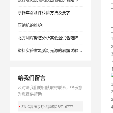
氙灯老化试验箱仪器验收步骤如下
摩托车涂漆件检验方法及要求
压缩机的维护：
北方利辉帮您分析高低温试验箱降温过慢的原因
塑料实验室氙弧灯光源的暴露试验方法
给我们留言
及时与我们的团队取得联系，很乐意
为您提供帮助