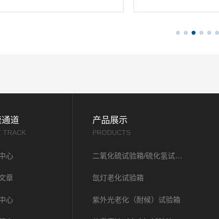
速通道
产品展示
T TRACK
PRODUCTS
中心
二氧化硫试验箱/硫化氢试验箱
文章
氙灯老化试验箱
中心
紫外光老化（耐候）试验箱