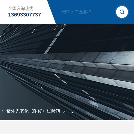
全国咨询热线
13693307737
紫外光老化（耐候）试验箱
ZN-C紫外汞灯老化箱（GB/T167