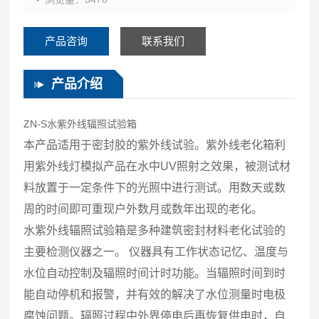
产品咨询
联系我们
产品介绍
ZN-S水紫外线辐照试验箱
本产品适用于密封胶的紫外线试验。紫外线老化箱利
用紫外线灯模拟产品在水中UV照射之效果，被测试材
料放置于一定条件下的光照中进行测试。用数天或数
周的时间即可重现户外数月或数年出现的老化。
水紫外线辐照试验箱是多种建筑密封材料老化试验的
主要检测仪器之一。 仪器具有工作状态记忆、温度与
水位自动控制及辐照时间计时功能。当辐照时间到时
能自动停机和报警，并有效的解决了水位测量时电极
腐蚀问题。辐照过程中外界停电后再恢复供电时，自