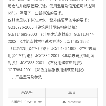
动启动并继续辐照试验。使用温度及设定值可以达到
65℃。满足了一些新标准的要求。
仪器满足以下标准对水－紫外线辐照条件的要求：
GB16776-2005《建筑用硅酮结构密封胶》
GB/T14683-2003 《硅酮建筑密封胶》 GB/T13477-
2002 《建筑密封材料试验方法》 JC/T485-1992
《建筑窗用弹性密封剂》 JC/T 486-1992 《中空玻璃
用弹性密封剂》 JC/T882-2001 《幕墙玻璃接缝用密
封胶》 JC/T883-2001 《石材用建筑密封胶》
JC/T884-2001 《彩色涂层钢板用建筑密封胶》
一、产品型号及参数
产品型号
ZN-S
内形尺寸（D*W*H）mm
450×450×460