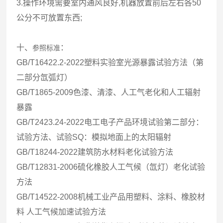
3.操作环境需要室内通风良好,机器放置前后左右各50
公分不可放置东西;
十、
：
参照标准
GB/T16422.2-2022塑料实验室光源暴露试验方法（第
二部分氙弧灯）
GB/T1865-2009色漆、清漆、人工气老化和人工辐射
暴露
GB/T2423.24-2022电工电子产品环境试验第二部分：
试验方法、试验SQ：模拟地面上的太阳辐射
GB/T18244-2022建筑防水材料老化试验方法
GB/T12831-2006硫化橡胶人工气候（氙灯）老化试验
方法
GB/T14522-2008机械工业产品用塑料、涂料、橡胶材
料 人工气候加速试验方法