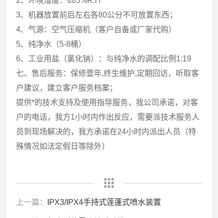
2、环境湿度：≤85%R.H
3、机器放置前后左右各80公分不可放置东西；
4、气源：空气压缩机（客户自备或厂家代购）
5、纯净水（5-8桶）
6、工业用盐（氯化钠）：与纯净水的调配比例1:19
七、售后服务：保修壹年,终生维护,定期回访，听取客
户建议，建立客户服务档案；
提供*的技术支持及使用指导服务，我公司承诺，对客
户的电话，我方1小时内作出反应，需要派技术服务人
员到现场解决的，我方承诺在24小时内派出人员（特
殊情况如法定假日等除外）
上一篇：
IPX3/IPX4手持式莲蓬式喷水装置