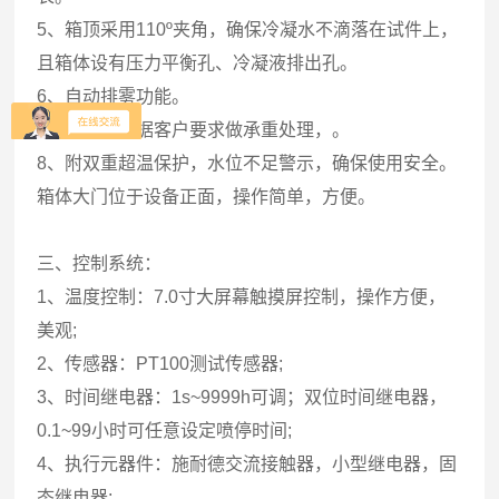
5、箱顶采用110º夹角，确保冷凝水不滴落在试件上，
且箱体设有压力平衡孔、冷凝液排出孔。
6、自动排雾功能。
7、底部可根据客户要求做承重处理，。
8、附双重超温保护，水位不足警示，确保使用安全。
箱体大门位于设备正面，操作简单，方便。
三、控制系统：
1、温度控制：7.0寸大屏幕触摸屏控制，操作方便，
美观;
2、传感器：PT100测试传感器;
3、时间继电器：1s~9999h可调；双位时间继电器，
0.1~99小时可任意设定喷停时间;
4、执行元器件：施耐德交流接触器，小型继电器，固
态继电器;