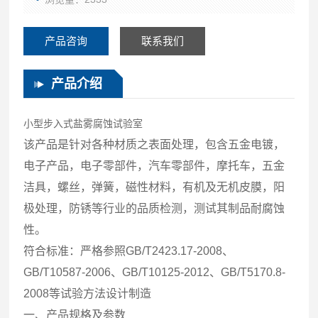
产品咨询
联系我们
产品介绍
小型步入式盐雾腐蚀试验室
该产品是针对各种材质之表面处理，包含五金电镀，
电子产品，电子零部件，汽车零部件，摩托车，五金
洁具，螺丝，弹簧，磁性材料，有机及无机皮膜，阳
极处理，防锈等行业的品质检测，测试其制品耐腐蚀
性。
符合标准：严格参照GB/T2423.17-2008、
GB/T10587-2006、GB/T10125-2012、GB/T5170.8-
2008等试验方法设计制造
一、产品规格及参数