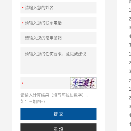
请输入计算结果（填写阿拉伯数字），
如：三加四=7