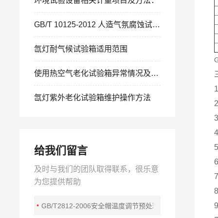
环境试验设备相关计量项目及方法：
GB/T 10125-2012 人造气氛腐蚀试验 盐雾试验
氙灯耐气候试验箱适用范围
使用热空气老化试验箱异常情况及对应措施
氙灯紫外老化试验箱维护操作方法
给我们留言
及时与我们的团队取得联系，很乐意
为您提供帮助