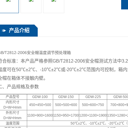
产品介绍
GB/T2812-2006安全帽温度调节预处理箱
符合标准：本产品严格参照GB/T2812-2006安全帽测试方法中
温度可在50℃±2℃、-10℃±2℃或-20℃±2℃范围内可控制
全帽在箱体不接触内壁。
二、产品规格及参数
产品型号
GDW-100
GDW-150
GDW-225
GDW-50
内形尺寸
450×450×500
500×500×600
500×600×750
700×800×
D×W×Hmm
外形尺寸
1100×900×1600
1150×950×1700
1200×1100×1900
1350×1280×
D×W×Hmm
温度范围
50℃±2℃、-10℃±2℃、-20℃±2