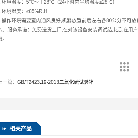
1.环境温度：5℃～＋28℃（24小时内平均温度≤28℃）
2.环境湿度：≤85%R.H
3.操作环境需要室内通风良好,机器放置前后左右各80公分不可放
八、服务承诺：免费送货上门,在对该设备安装调试结束后,在用
限。
上一篇：
GB/T2423.19-2013二氧化硫试验箱
相关产品