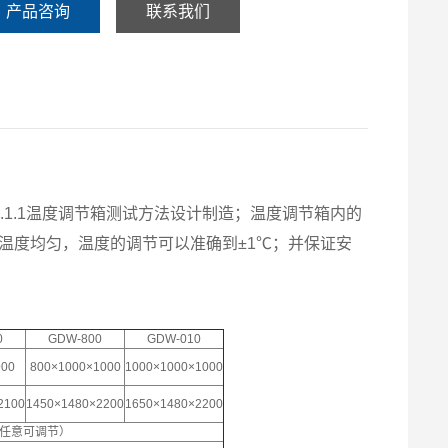
产品咨询
联系我们
3.2.1.1温度调节箱测试方法设计制造；温度调节箱内的
，箱内温度均匀，温度的调节可以准确到±1℃；并保证安
0
GDW-800
GDW-010
900
800×1000×1000
1000×1000×1000
2100
1450×1480×2200
1650×1480×2200
℃（任意可调节）