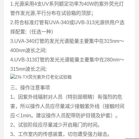
1.光源采用4支UV系列额定功率为40W的紫外荧光灯
管作发光源,平行分布在试验箱的顶部；
2.符合标准灯管有UVA-340或UVB-313光源供用户选
择配置;（任选一种）
3.UVA-340灯管的发光光谱能量主要集中在315nm～
400nm波长之间;
4.UVB-313灯管的发光光谱能量主要集中在280nm～
315nm波长之间;
三、操作注意事项
1、因紫外线辐射对人员（特别是眼睛）有强烈的危
害，所以操作人员应尽量减少接触紫外线（接触时间
应＜1min。建议操作人员配带防护目镜及护套）。
2、试验阶段应尽量减少开启箱门的时间。
3、工作室内的传感装置，切勿遭受强力碰击。