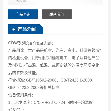
产品咨询
联系我们
产品介绍
GDW系列
交变高低温试验箱
产品用途：本产品是航空、汽车、家电、科研等领域*
的检测设备，用于测试和确定电工、电子及其他产品
及材料进行高温、低温、或恒定试验的温度环境变化
后的参数及性能。
符合标准: GB/T10592-2008、GB/T2423.1-2008、
GB/T2423.2-2008等相关标准;
设备使用条件;
1、环境温度：5℃～＋28℃（24小时内平均温度
≤28℃）;