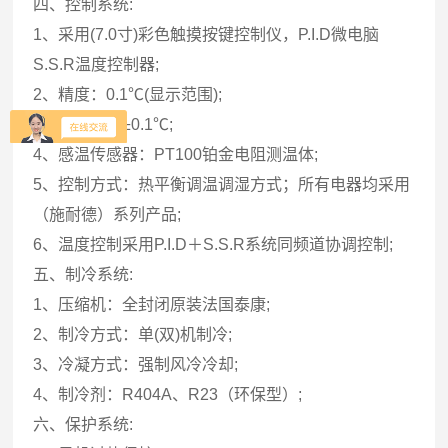
四、控制系统:
1、采用(7.0寸)彩色触摸按键控制仪，P.I.D微电脑
S.S.R温度控制器;
2、精度：0.1℃(显示范围);
3、解析度：±0.1℃;
4、感温传感器：PT100铂金电阻测温体;
5、控制方式：热平衡调温调湿方式；所有电器均采用
（施耐德）系列产品;
6、温度控制采用P.I.D＋S.S.R系统同频道协调控制;
五、制冷系统:
1、压缩机：全封闭原装法国泰康;
2、制冷方式：单(双)机制冷;
3、冷凝方式：强制风冷冷却;
4、制冷剂：R404A、R23（环保型）;
六、保护系统: