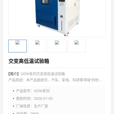
交变高低温试验箱
【简介】
GDW系列交变高低温试验箱
产品用途：本产品是航空、汽车、家电、科研等领域*的检测
设备，用于测试和确定电工、电子及其他产品及材料进行高
产品型号：GDW系列
温、低温、或恒定试验的温度环境变化后的参数及性能。
更新时间：2026-07-03
厂商性质：生产厂家
浏览量：2909