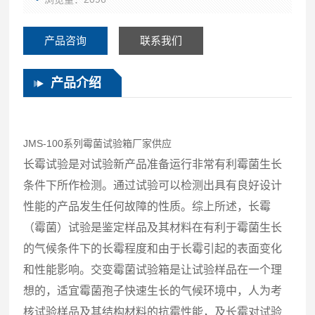
产品咨询
联系我们
产品介绍
JMS-100系列霉菌试验箱厂家供应
长霉试验是对试验新产品准备运行非常有利霉菌生长
条件下所作检测。通过试验可以检测出具有良好设计
性能的产品发生任何故障的性质。综上所述，长霉
（霉菌）试验是鉴定样品及其材料在有利于霉菌生长
的气候条件下的长霉程度和由于长霉引起的表面变化
和性能影响。交变霉菌试验箱是让试验样品在一个理
想的，适宜霉菌孢子快速生长的气候环境中，人为考
核试验样品及其结构材料的抗霉性能，及长霉对试验