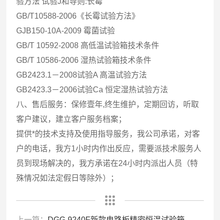
验方法 试验J和导则:长霉
GB/T10588-2006《长霉试验方法》
GJB150-10A-2009 霉菌试验
GB/T 10592-2008 高低温试验箱技术条件
GB/T 10586-2006 湿热试验箱技术条件
GB2423.1－2008试验A 高温试验方法
GB2423.3－2006试验Ca 恒定湿热试验方法
八、售后服务：保修壹年,终生维护，定期回访，听取
客户建议，建立客户服务档案；
提供*的技术支持及使用指导服务，我公司承诺，对客
户的电话，我方1小时内作出反应，需要派技术服务人
员到现场解决的，我方承诺在24小时内派出人员（特
殊情况如法定假日等除外）；
上一篇：
DGG-9240F新款电路板精密恒温试验箱