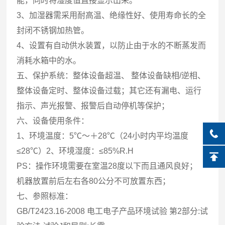
能，同时将湿度值直接显示出来。
3、加湿器需采用耐高温、绝缘性好、使用寿命长的全
封闭不锈钢加热管。
4、设置有自动供水装置，以防止由于水的不断蒸发而
消耗水箱中的水。
五、保护系统：整体设备超温、 整体设备缺相/逆相、
整体设备定时、整体设备过载；其它还有漏电、运行
指示、声光报警、报警后自动停机等保护；
六、设备使用条件：
1、环境温度：5℃～＋28℃（24小时内平均温度
≤28℃）2、环境湿度：≤85%R.H
PS：操作环境需要在室温28度以下而且通风良好；
机器放置前后左右各80公分不可放置东西；
七、参照标准：
GB/T2423.16-2008 电工电子产品环境试验 第2部分:试