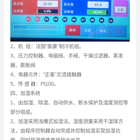
2、机 组：法国“泰康"制冷机组。
3、压力控制器、电磁阀、手阀、干燥过滤器、蒸发
器、膨胀阀
4、电器元件：“正泰"交流接触器
5、传 感 器：Pt100。
四、加湿系统
1、由加湿、除湿、自动供水、断水保护及湿度测控等
部分组成。
2、加湿采用浅槽式加湿法。湿度测量采用干湿球方
法，由程序控制器自动完成并控制加湿实现加湿功