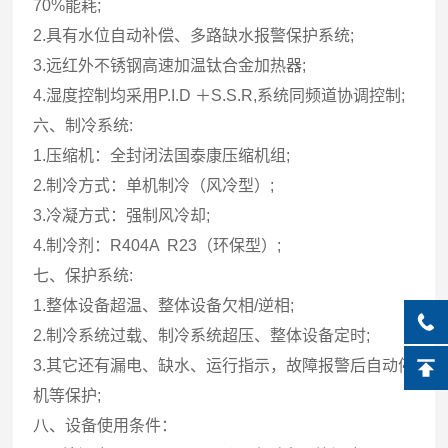
70%能耗;
2.具有水位自动补偿、多路缺水报警保护系统;
3.远红外不锈钢高速加温钛合金加热器;
4.湿度控制均采用P.I.D ＋S.S.R,系统同频道协调控制;
六、制冷系统:
1.压缩机：全封闭法国泰康压缩机组;
2.制冷方式：单机制冷（风冷型）;
3.冷凝方式：强制风冷却;
4.制冷剂：R404A R23（环保型）;
七、保护系统:
1.整体设备超温、整体设备欠相/逆相;
2.制冷系统过载、制冷系统超压、整体设备定时;
3.其它还有漏电、缺水、运行指示，故障报警后自动停
机等保护;
八、设备使用条件：