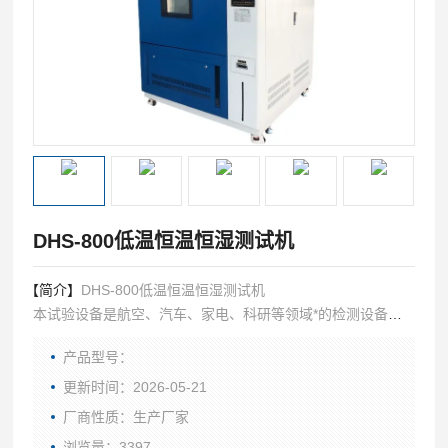
DHS-800低温恒温恒湿测试机
【简介】
DHS-800低温恒温恒湿测试机
本试验设备是航空、汽车、家电、科研等领域*的检测设备，
用于测试和确定电工、电子及其他产品及材料进行高温、湿热
产品型号：
度或恒定试验的温度环境变化后的参数及性能。
更新时间：2026-05-21
厂商性质：生产厂家
浏览量：3397