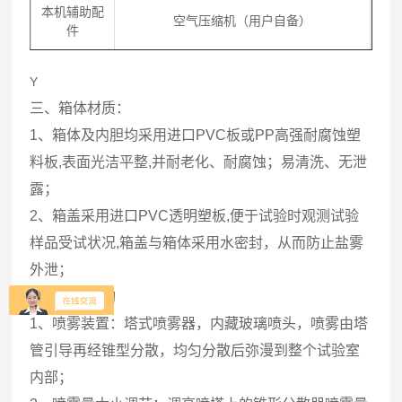
本机辅助配
空气压缩机（用户自备）
件
Y
三、箱体材质：
1、箱体及内胆均采用进口PVC板或PP高强耐腐蚀塑
料板,表面光洁平整,并耐老化、耐腐蚀；易清洗、无泄
露；
2、箱盖采用进口PVC透明塑板,便于试验时观测试验
样品受试状况,箱盖与箱体采用水密封，从而防止盐雾
外泄；
四、内部结构
1、喷雾装置：塔式喷雾器，内藏玻璃喷头，喷雾由塔
管引导再经锥型分散，均匀分散后弥漫到整个试验室
内部；