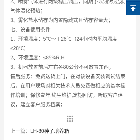
2、喷雾气体进行两级稳压调压，同期予以油污过滤、
气体湿化预热；
3、雾化盐水储存为内置隐藏式且储存容量大；
七、设备使用条件:
1、环境温度：5℃～＋28℃（24小时内平均温度
≤28℃）
2、环境湿度：≤85%R.H
3、机器放置前后左右各80公分不可放置东西；
售后服务：免费送货上门，在对该设备安装调试结束
后，在用户现场对相关技术人员免费做相应的基本操
作培训；保修壹年,终生维护,定期回访，听取客户建
议，建立客户服务档案；
上一篇：
LH-80种子培养箱