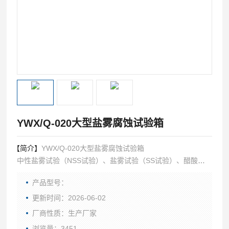
YWX/Q-020大型盐雾腐蚀试验箱
【简介】
YWX/Q-020大型盐雾腐蚀试验箱
中性盐雾试验（NSS试验）、盐雾试验（SS试验）、醋酸盐
雾试验（ASS试验）、铜加速醋酸盐雾试验（CASS试验）等
产品型号：
盐雾试验方法；
更新时间：2026-06-02
厂商性质：生产厂家
浏览量：3451