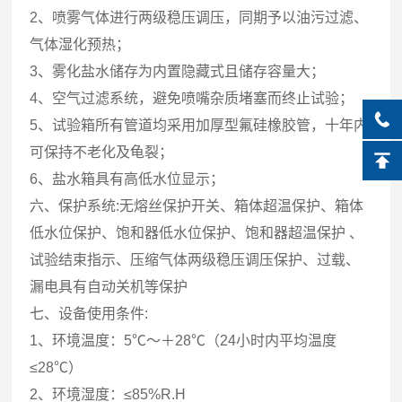
2、喷雾气体进行两级稳压调压，同期予以油污过滤、
气体湿化预热；
3、雾化盐水储存为内置隐藏式且储存容量大；
4、空气过滤系统，避免喷嘴杂质堵塞而终止试验；
5、试验箱所有管道均采用加厚型氟硅橡胶管，十年内
可保持不老化及龟裂；
6、盐水箱具有高低水位显示；
六、保护系统:无熔丝保护开关、箱体超温保护、箱体
低水位保护、饱和器低水位保护、饱和器超温保护 、
试验结束指示、压缩气体两级稳压调压保护、过载、
漏电具有自动关机等保护
七、设备使用条件:
1、环境温度：5℃～＋28℃（24小时内平均温度
≤28℃）
2、环境湿度：≤85%R.H