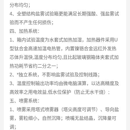
分布均匀；
4、全塑结构盐雾试验箱更能满足长期强酸、强盐雾试
验而不产生任何损伤；
四、加热系统：
1、箱内试验温度为水套式加热加湿，加热器件采用U
型钛合金高速加温电热管，内置镍铬合金远红外发热
芯体升温快,温度分布均匀,且比起玻璃钢箱体夹套式加
热功耗节省约二分之一；
2、*独立系统，不影响盐雾试验及控制线路；
3、温度控制输出功率均由微电脑演算，以达高精度及
高效率之用电效益,低水位保护（防止无水干烧）;
五、喷雾系统：
1、喷雾采用塔式喷雾器（塔尖高度可调节）、导向盐
雾，雾粒细小，自然沉降；喷嘴无盐结晶，沉降量可
调；