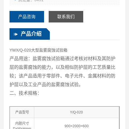
产品咨询
联系我们
产品介绍
YWX/Q-020大型盐雾腐蚀试验箱
产品用途：盐雾腐蚀试验箱通过考核对材料及其防护
层的盐雾腐蚀的能力，以及相似防护层的工艺质量比
较；该产品造用于零部件、电子元件、金属材料的防
护层以及工业产品的盐雾腐蚀试验。
二、技术规格：
产品型号
Y/Q-020
内胆尺寸
900×2000×600
D×W×Hmm