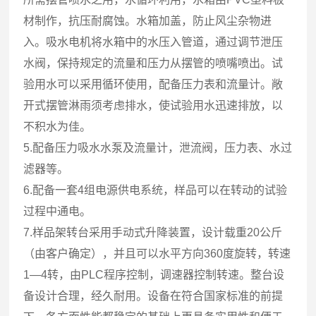
材制作，抗压耐腐蚀。水箱加盖，防止风尘杂物进
入。吸水电机将水箱中的水压入管道，通过调节泄压
水阀，保持规定的流量和压力从摆管的喷嘴喷出。试
验用水可以采用循环使用，配备压力表和流量计。敞
开式摆管淋雨须考虑排水，使试验用水迅速排放，以
不积水为佳。
5.配备压力吸水水泵及流量计，泄流阀，压力表、水过
滤器等。
6.配备一套4组电源供电系统，样品可以在转动的试验
过程中通电。
7.样品架转台采用手动式升降装置，设计载重20公斤
（由客户确定），并且可以水平方向360度旋转，转速
1—4转，由PLC程序控制，调速器控制转速。整台设
备设计合理，经久耐用。设备在符合国家标准的前提