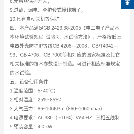
8.无熔丝保护开关；
9.过载、漏电、全护套式接线端子；
10.具有自动关机等保护
四、本产品满足GB 2423.38-2005《电工电子产品基
本环境试验规程 试验R：水试验方法》，严格按低压
电器外壳防护IP等级GB 4208—2008、GB/T4942—
93、GB 4706、GB 7000等相对应的国家标准及其它
相关标准的技术参数设计制造。可进行相应标准规定
的水试验。
五、设备使用条件
1.温度范围：5~40℃；
2.相对湿度：25%~85%；
3.大气压力：86~106KPa（860~1060mbar）
4.电源要求：AC380（ ±10%）V/50HZ 三相五线制
5.预装容量：4.0 kW