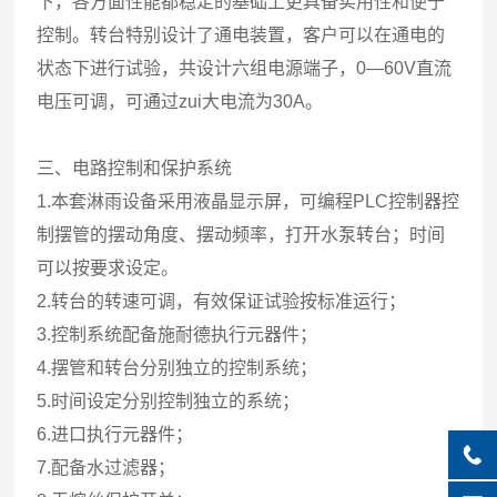
下，各方面性能都稳定的基础上更具备实用性和便于
控制。转台特别设计了通电装置，客户可以在通电的
状态下进行试验，共设计六组电源端子，0—60V直流
电压可调，可通过zui大电流为30A。
三、电路控制和保护系统
1.本套淋雨设备采用液晶显示屏，可编程PLC控制器控
制摆管的摆动角度、摆动频率，打开水泵转台；时间
可以按要求设定。
2.转台的转速可调，有效保证试验按标准运行；
3.控制系统配备施耐德执行元器件；
4.摆管和转台分别独立的控制系统；
5.时间设定分别控制独立的系统；
6.进口执行元器件；
7.配备水过滤器；