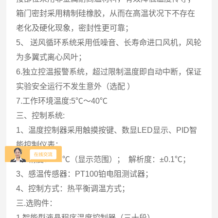
箱门密封采用精制硅橡胶，从而在高温状况下不存在
老化及硬化现象，密封性更可靠；
5、 送风循环系统采用低噪音、长寿命进口风机，风轮
为多翼式离心风叶；
6.独立控温报警系统，超过限制温度即自动中断，保证
实验安全运行不发生意外（选配 ）
7.工作环境温度:5℃～40℃
三、控制系统:
1、温度控制器采用触摸按键、数显LED显示、PID智
能控制仪表；
2、精度：0.1℃（显示范围）； 解析度：±0.1℃；
3、感温传感器：PT100铂电阻测试器；
4、控制方式：热平衡调温方式；
三.选购件：
1.智能型液晶程序温度控制器（三十段）