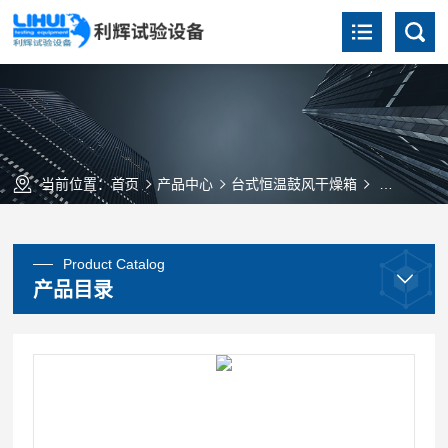
当前位置：
首页
产品中心
台式恒温鼓风干燥箱
DHG-90
Product Catalog
产品目录