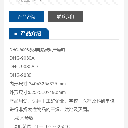
产品咨询
联系我们
产品介绍
DHG-9003系列电热鼓风干燥箱
DHG-9030A
DHG-9030AD
DHG-9030
内形尺寸:340×325×325:mm
外形尺寸:625×510×490:mm
产品用途：适用于工矿企业、学校、医疗及科研单位
进行非挥发性物品的干燥、烘焙及灭菌。
一.技术参数
1.温度范围:RT＋10℃～250℃