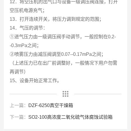
12．将空压机的出气口与设备一级调压阀连接，打开
空压机电源充气；
13．打开连续开关，将压力调到规定的范围；
14．气压的调节：
①进气压力由一级调压阀手动调节，一般控制在0.2-
-0.3mPa之间；
②喷雾压力由减压阀调至0.07--0.17mPa之间；
（上述压力已在出厂前调整好，一般情况下用户勿需
再调节）
15、设备开始正常工作。
上一篇：
DZF-6250真空干燥箱
下一篇：
SO2-100高浓度二氧化硫气体腐蚀试验箱