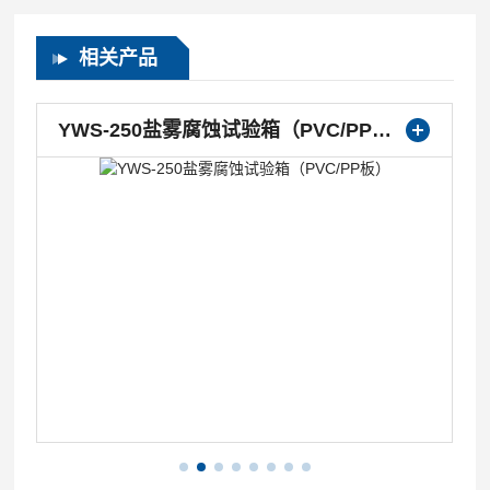
相关产品
YWS-250盐雾腐蚀试验箱（PVC/PP板）
YWX/Q-250