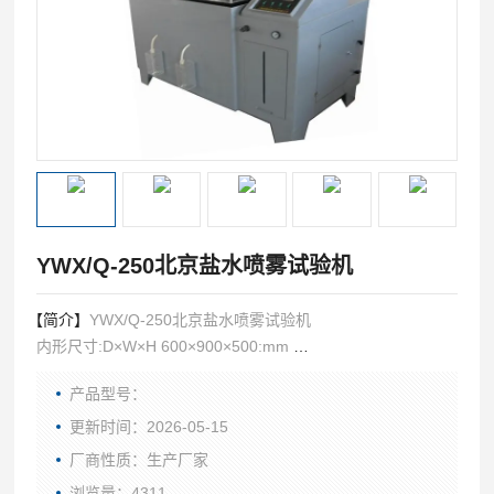
YWX/Q-250北京盐水喷雾试验机
【简介】
YWX/Q-250北京盐水喷雾试验机
内形尺寸:D×W×H 600×900×500:mm
外形尺寸:D×W×H 770×1450×1250:mm
产品型号：
试验方法：中性盐雾试验（NSS试验）、盐雾试验（SS试
验）、醋酸盐雾试验（ASS试验）、铜加速醋酸盐雾试验
更新时间：2026-05-15
（CASS试验）等盐雾试验方法；
厂商性质：生产厂家
浏览量：4311