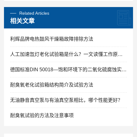
Related Articles
相关文章
利辉品牌电热鼓风干燥箱故障排除方法
人工加速氙灯老化试验箱是什么？一文读懂工作原理与核心功能
德国标准DIN 50018—饱和环境下的二氧化硫腐蚀实验译本
耐臭氧老化试验箱结构简介及试验方法
无油静音真空泵与有油真空泵相比，哪个性能更好？
耐臭氧试验的方法及注意事项