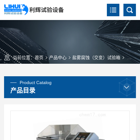
当前位置：
首页
产品中心
盐雾腐蚀（交变）试验箱
YWX/
Product Catalog
产品目录