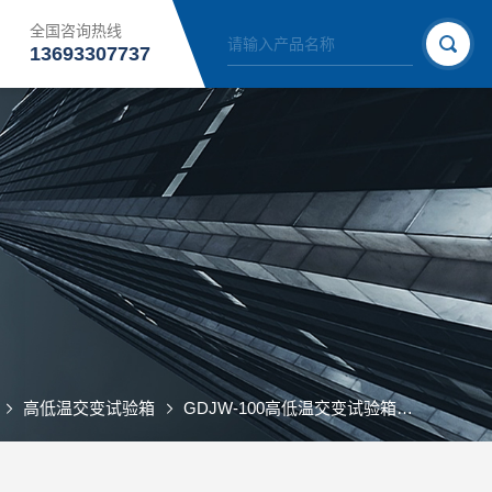
全国咨询热线
13693307737
高低温交变试验箱
GDJW-100高低温交变试验箱
GDJW