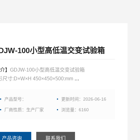
DJW-100小型高低温交变试验箱
介】
GDJW-100小型高低温交变试验箱
尺寸:D×W×H 450×450×500:mm
尺寸:D×W×H 1100×850×1600:mm
度范围：-20℃～150℃、-40℃～150℃、-60℃～
产品型号：
更新时间：2026-06-16
50℃、-70℃～150℃（选配）
厂商性质：生产厂家
浏览量：6160
产品咨询
联系我们