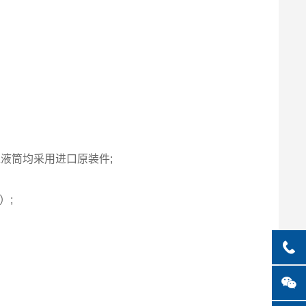
液筒均采用进口原装件;
）;