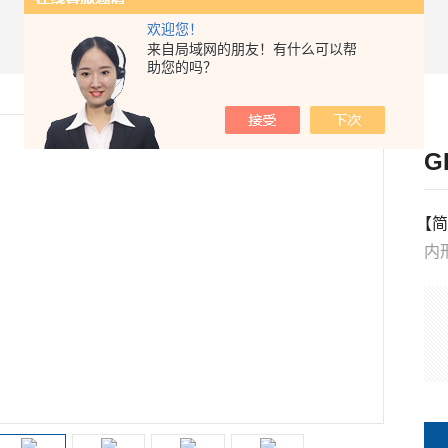
欢迎您！
来自局域网的朋友！有什么可以帮
助您的吗？
G
【简
内形
外形
温
1