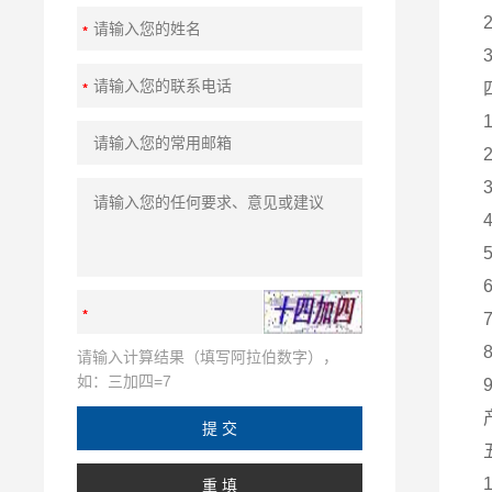
请输入计算结果（填写阿拉伯数字），
如：三加四=7