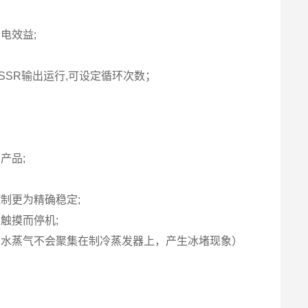
电效益;
制SSR输出运行,可设定循环次数；
产品;
制更为精确稳定;
触摸而停机;
的水蒸气不会聚集在制冷蒸发器上，产生冰堵现象）