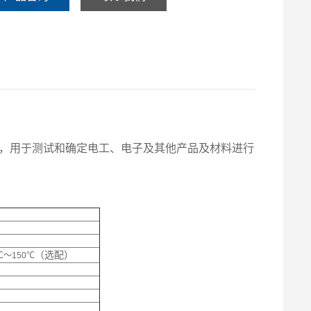
备，用于测试和确定电工、电子及其他产品及材料进行
（选配）
℃～150℃