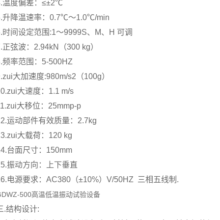
4.温度偏差：≤±2℃
5.升降温速率：0.7℃～1.0℃/min
6.时间设定范围:1～9999S、M、H 可调
7.正弦波：2.94kN（300 kg）
8.频率范围：5-500HZ
9.zui大加速度:980m/s2（100g）
10.zui大速度：1.1 m/s
11.zui大移位：25mmp-p
12.运动部件有效质量：2.7kg
13.zui大载荷：120 kg
14.台面尺寸：150mm
15.振动方向：上下垂直
16.电源要求：AC380（±10%）V/50HZ 三相五线制.
GDWZ-500高温低温振动试验设备
三.结构设计: