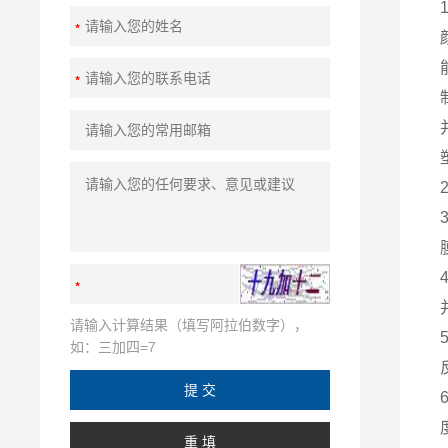
请输入计算结果（填写阿拉伯数字），
如：三加四=7