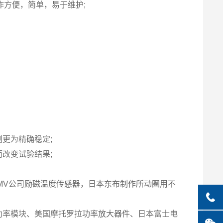
方便，简单，易于维护;
更为精确稳定;
而改变试验结果;
本IMV公司励磁温度传感器，日本东布制作所动圈用不
功率模块、美国摩托罗拉功率放大器件、日本富士电