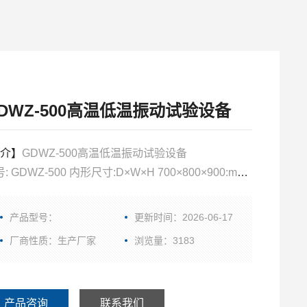
DWZ-500高温低温振动试验设备
介】
GDWZ-500高温低温振动试验设备
型号: GDWZ-500 内形尺寸:D×W×H 700×800×900:mm
.温度范围：－20℃～150℃ －40℃～150℃ －60℃～
0℃
产品型号：
更新时间：2026-06-17
厂商性质：生产厂家
浏览量：3183
产品咨询
联系我们