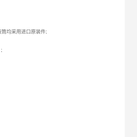
液筒均采用进口原装件;
;