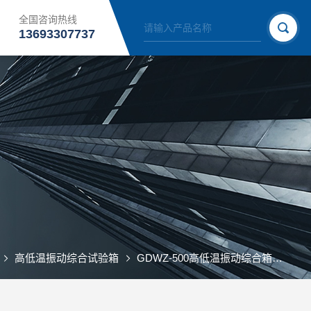
全国咨询热线
13693307737
高低温振动综合试验箱
GDWZ-500高低温振动综合箱
GD