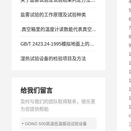
关于盐雾试验及试验结果判定方法-北京利辉
盐雾试验的工作原理及试验种类
.真空箱里的温度计读数能代表真空箱空间的实际温度吗?
GB/T 2423.24-1995模拟地面上的太阳辐射
湿热试验设备的检验项目及方法
给我们留言
及时与我们的团队取得联系，很乐意
为您提供帮助