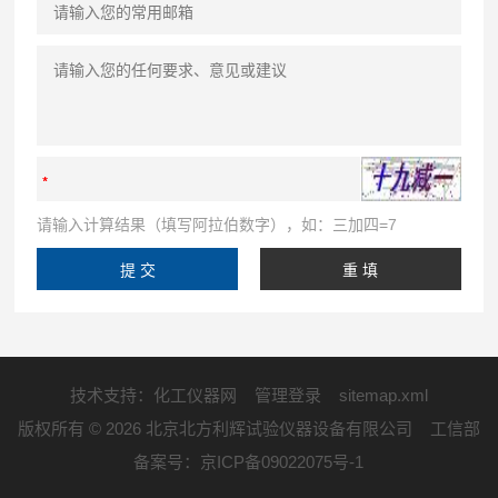
请输入计算结果（填写阿拉伯数字），如：三加四=7
技术支持：
化工仪器网
管理登录
sitemap.xml
版权所有 © 2026 北京北方利辉试验仪器设备有限公司 工信部
备案号：
京ICP备09022075号-1