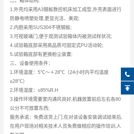
二、箱体结构:
1.外壳均采用A3钢板数控机床加工成型,外壳表面进行
防静电喷塑处理,更显光洁、美观;
2.内胆采用SUS304不锈钢板;
3.可视玻璃门,便于观测试验箱体内被测试样状况;
4.试验箱底部采用高品质可固定式PU活动轮;
5.试验箱底部有更换粉尘装置;
三、设备使用条件：
1.环境温度：5℃～＋28℃（24小时内平均温度
≤28℃）
2.环境湿度：≤85%R.H
3.操作环境需要室内通风良好,机器放置前后左右各80
公分不可放置东西;
服务承诺：免费送货上门,在对该设备安装调试结束后,
在用户现场对相关技术人员免费做相应的操作培训,人