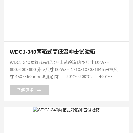
WDCJ-340两箱式高低温冲击试验箱
WDCJ-340两箱式高低温冲击试验箱 内型尺寸:D×W×H
600×600×600 外型尺寸:D×W×H 1710×1020×1845 吊篮尺
寸:450×450:mm 温度范围：－20℃～200℃、－40℃～
200℃、－60℃～200℃ 冲击方式为二箱式冷热冲击
了解更多