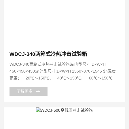
WDCJ-340两箱式冷热冲击试验箱
WDCJ-340两箱式冷热冲击试验箱$n内型尺寸:D×W×H
450×450×450$n外型尺寸:D×W×H 1560×870×1545 $n温度
范围：－20℃～150℃、－40℃～150℃、－60℃～150℃
了解更多