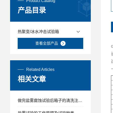
Product Catalog
产品目录
热聚变/冰水冲击试验箱
查看全部产品
Related Articles
相关文章
做完盐雾腐蚀试验后箱子的清洗注意事项