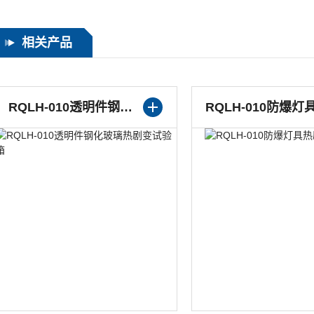
相关产品
RQLH-100参照标准GB3836.1-2000热剧变试验箱
RQLH-010透明件钢化玻璃热剧变试验箱