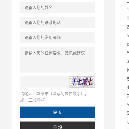
请输入计算结果（填写阿拉伯数字），
如：三加四=7