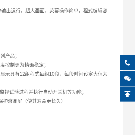
制SSR输出运行，超大画面，荧幕操作简单，程式编辑容
系列产品；
湿度控制更为精确稳定；
显示具有12组程式每组10段，每段时间设定大值为
程式，监视试验过程并执行自动开关机等功能；
保护液晶屏（使其寿命更长久）