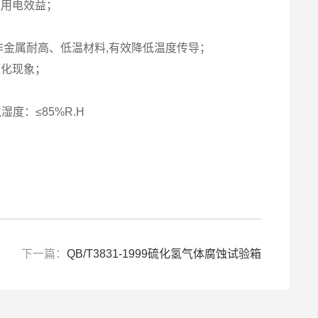
之用电效益；
非金属耐高、低温材料,有效降低温度传导；
硬化现象；
度：≤85%R.H
下一篇：
QB/T3831-1999硫化氢气体腐蚀试验箱