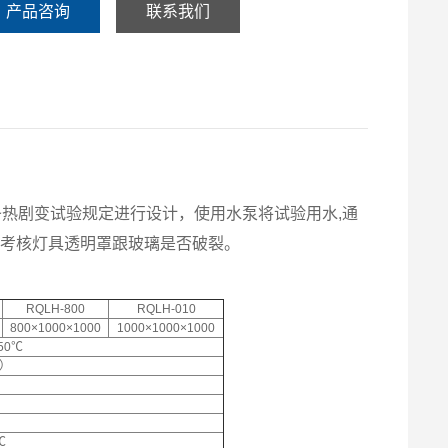
产品咨询
联系我们
.6.2条热剧变试验规定进行设计，使用水泵将试验用水,通
以考核灯具透明罩跟玻璃是否破裂。
RQLH-800
RQLH-010
800×1000×1000
1000×1000×1000
50℃
下）
℃