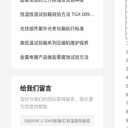
盐雾试验的工作原理及试验种类
恒温恒湿试验箱效验方法 TGX 009-2001
光伏组件紫外光老化箱执行标准
高低温试验箱系列压缩机维护保养
金属电镀产品做盐雾腐蚀试验方法
给我们留言
及时与我们的团队取得联系，很乐意
为您提供帮助