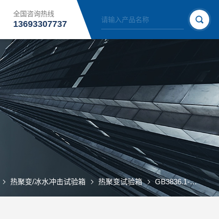
全国咨询热线
13693307737
热聚变/冰水冲击试验箱
热聚变试验箱
GB3836.1-2000玻璃/灯具温度热剧变试验箱