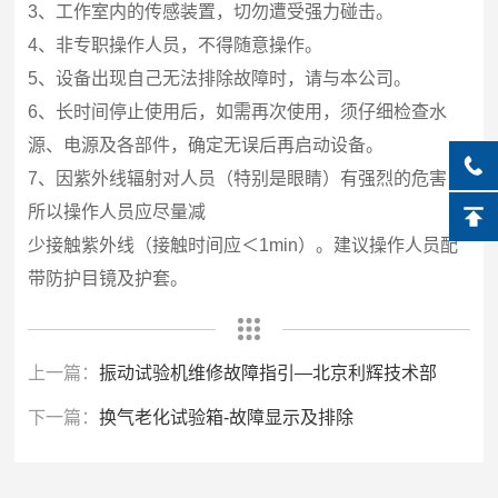
3、工作室内的传感装置，切勿遭受强力碰击。
4、非专职操作人员，不得随意操作。
5、设备出现自己无法排除故障时，请与本公司。
6、长时间停止使用后，如需再次使用，须仔细检查水
源、电源及各部件，确定无误后再启动设备。
7、因紫外线辐射对人员（特别是眼睛）有强烈的危害，
所以操作人员应尽量减
少接触紫外线（接触时间应＜1min）。建议操作人员配
带防护目镜及护套。
上一篇：
振动试验机维修故障指引—北京利辉技术部
下一篇：
换气老化试验箱-故障显示及排除