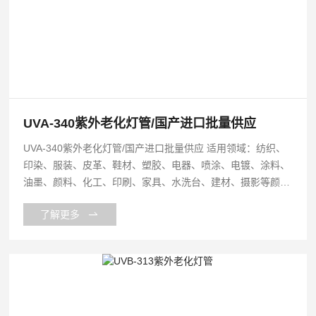
UVA-340紫外老化灯管/国产进口批量供应
UVA-340紫外老化灯管/国产进口批量供应 适用领域：纺织、
印染、服装、皮革、鞋材、塑胶、电器、喷涂、电镀、涂料、
油墨、颜料、化工、印刷、家具、水洗台、建材、摄影等颜料
管理领域。
了解更多