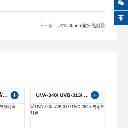
下一篇：
UVA-365nm紫外光灯管
UVB-313国产荧光紫外线灯管
UVA-340/ UVB-313/ UVC-254荧光紫外灯管
UV