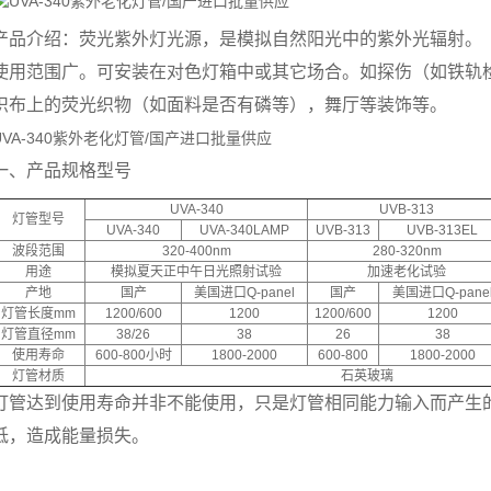
产品介绍：荧光紫外灯光源，是模拟自然阳光中的紫外光辐射。
使用范围广。可安装在对色灯箱中或其它场合。如探伤（如铁轨
织布上的荧光织物（如面料是否有磷等），舞厅等装饰等。
UVA-340紫外老化灯管/国产进口批量供应
一、产品规格型号
UVA-340
UVB-313
灯管型号
UVA-340
UVA-340LAMP
UVB-313
UVB-313EL
波段范围
320-400nm
280-320nm
用途
模拟夏天正中午日光照射试验
加速老化试验
产地
国产
美国进口Q-panel
国产
美国进口Q-pane
灯管长度mm
1200/600
1200
1200/600
1200
灯管直径mm
38/26
38
26
38
使用寿命
600-800小时
1800-2000
600-800
1800-2000
灯管材质
石英玻璃
灯管达到使用寿命并非不能使用，只是灯管相同能力输入而产生
低，造成能量损失。