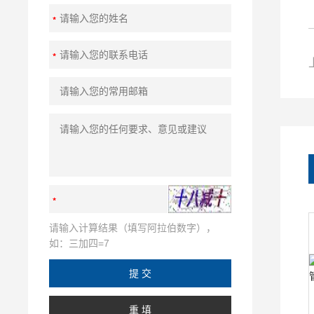
请输入计算结果（填写阿拉伯数字），
如：三加四=7