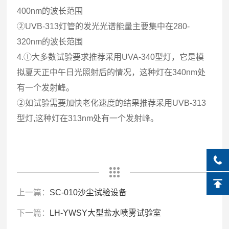
400nm的波长范围
②UVB-313灯管的发光光谱能量主要集中在280-
320nm的波长范围
4.①大多数试验要求推荐采用UVA-340型灯，它是模
拟夏天正中午日光照射后的情况，这种灯在340nm处
有一个发射峰。
②如试验需要加快老化速度的结果推荐采用UVB-313
型灯,这种灯在313nm处有一个发射峰。
上一篇：
SC-010沙尘试验设备
下一篇：
LH-YWSY大型盐水喷雾试验室