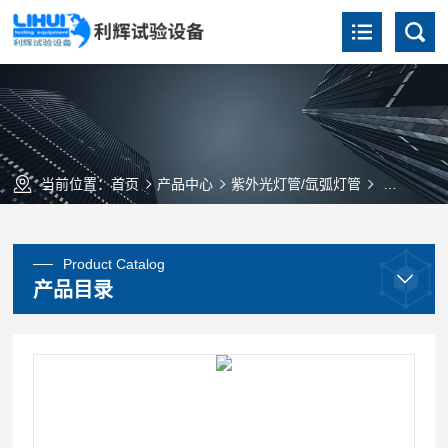
当前位置：
首页
产品中心
紫外光灯管/氙弧灯管
UVB-3
Product Catalog
产品目录