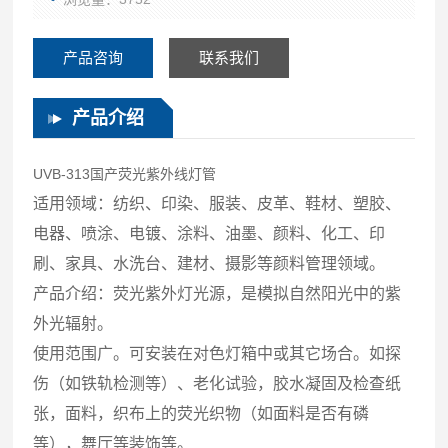
产品咨询
联系我们
产品介绍
UVB-313国产荧光紫外线灯管
适用领域：纺织、印染、服装、皮革、鞋材、塑胶、
电器、喷涂、电镀、涂料、油墨、颜料、化工、印
刷、家具、水洗台、建材、摄影等颜料管理领域。
产品介绍：荧光紫外灯光源，是模拟自然阳光中的紫
外光辐射。
使用范围广。可安装在对色灯箱中或其它场合。如探
伤（如铁轨检测等）、老化试验，胶水凝固及检查纸
张，面料，织布上的荧光织物（如面料是否有磷
等），舞厅等装饰等。