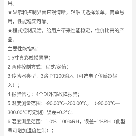
用。
★显示和控制界面直观清晰，轻触式选择菜单，简单易
用，性能稳定可靠。
★程式控制灵活，给用户带来性能稳定，性价比高的产
品。
主要性能指标：
1.5
寸真彩触摸薄屏；
2.
两种控制方式：程式/定值；
3.
传感器类型：3路 PT100输入（可选电子传感器输
入）；
4.
报警信号：4个DI外部故障报警；
5.
温度测量范围：-90.00℃--200.00℃，（-90.00℃—
300.00℃可定制）误差±0.2℃；
6.
湿度测量范围：1.0%--100%RH，误差±1%RH（此型
号可增加湿度控制）；