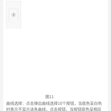
⑧
图11
曲线选择：
点击弹出曲线选择10个按钮，当底色呈白色
时表示不显示该条曲线，点击按钮，当按钮底色呈相应