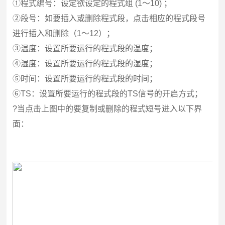
①程式编号：设定欲设定的程式组 (1～10) ；
②段号：如要插入或删除程式段，点击相应的程式段号
进行插入和删除（1～12）；
③温度：设置所要运行的程式段的温度；
④湿度：设置所要运行的程式段的湿度；
⑤时间：设置所要运行的程式段的时间；
⑥TS：设置所要运行的程式段的TS信号的开启方式；
?
当点击上图中的要复制或删除的程式短号进入以下界
面：