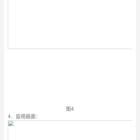
图4
4
．监视画面：