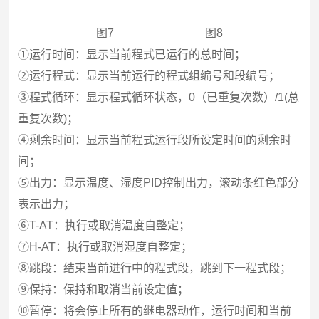
图7 图8
①运行时间：显示当前程式已运行的总时间；
②运行程式：
显示当前运行的程式组编号和段编号
；
③程式循环：显示程式循环状态，0（已重复次数）/1(总
重复次数)；
④剩余时间：显示当前程式运行段所设定时间的剩余时
间；
⑤出力：显示温度、湿度PID控制出力，滚动条红色部分
表示出力；
⑥T-AT：执行或取消温度自整定；
⑦H-AT：执行或取消湿度自整定；
⑧跳段：结束当前进行中的程式段，跳到下一程式段；
⑨保持：保持和取消当前设定值；
⑩暂停：将会停止所有的继电器动作，运行时间和当前