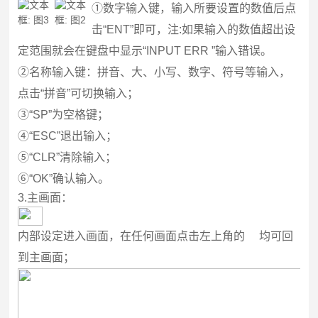
①数字输入键，输入所要设置的数值后点
击“ENT”即可，注:如果输入的数值超出设
定范围就会在键盘中显示“INPUT ERR ”输入错误。
②名称输入键：拼音、大、小写、数字、符号等输入，
点击“拼音”可切换输入；
③“SP”为空格键；
④“ESC”退出输入；
⑤“CLR”清除输入；
⑥“OK”确认输入。
3.
主画面：
内部设定进入画面，在任何画面点击左上角的
均可回
到主画面；