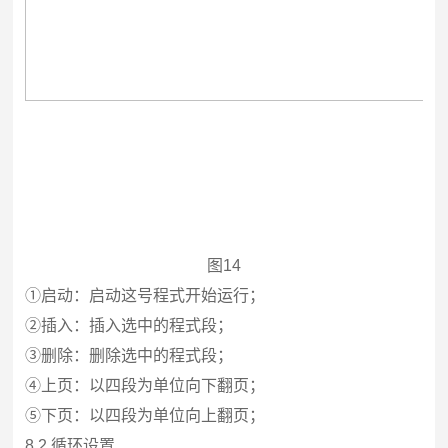
图14
①启动：启动这号程式开始运行；
②插入：插入选中的程式段；
③删除：删除选中的程式段；
④上页：以四段为单位向下翻页；
⑤下页：以四段为单位向上翻页；
8.2
循环设置