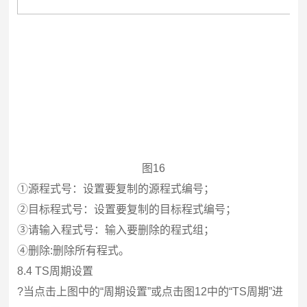
图16
①源程式号：设置要复制的源程式编号；
②目标程式号：设置要复制的目标程式编号；
③请输入程式号：输入要删除的程式组；
④删除:删除所有程式。
8.4 TS
周期设置
?
当点击上图中的“周期设置”或点击图12中的“TS周期”进