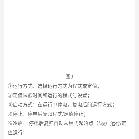
图9
①运行方式：选择运行方式为程式或定值；
②定值试验时间和运行的程式号设置；
③启动方式：在运行中停电，复电后的运行方式；
※停止：停电后复归程式/定值停止；
※冷启： 停电后复归自动从程式起始点（*段）运行/定
值运行；