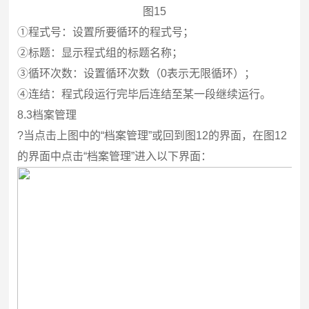
图15
①程式号：设置所要循环的程式号；
②标题：显示程式组的标题名称；
③循环次数：设置循环次数（0表示无限循环）；
④连结：程式段运行完毕后连结至某一段继续运行。
8.3
档案管理
?
当点击上图中的“档案管理”或回到图12的界面，在图12
的界面中点击“档案管理”进入以下界面：