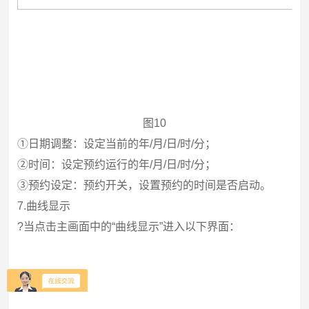
图10
①日期调整：设定当前的年/月/日/时/分；
②时间：设定预约运行的年/月/日/时/分；
③预约设定：预约开关，设置预约的时间是否启动。
7.
曲线显示
?
当点击主画面中的“曲线显示”进入以下界面：