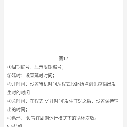
图17
①周期编号：显示周期编号；
②延时：设置延时时间；
③开时间：设置待机时间从程式段起始点到讯控输出发
生时的时间
④关时间：在程式段“开时间”发生“TS”之后，设置保持输
出的时间；
⑤循环： 设置在周期运行模式下的循环次数。
8.5
待机