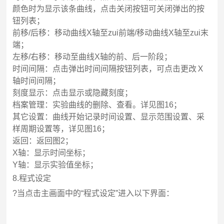
颜色时为显示该条曲线，点击关闭按钮可关闭弹出的按
钮列表；
前移/后移：移动曲线X轴至zui前端/移动曲线X轴至zui末
端；
左移/右移：
移动至曲线X轴的前、后一阶段；
时间间隔：点击弹出时间间隔按钮列表，可点击更改Ｘ
轴时间间隔；
刻度显示：点击显示或隐藏刻度；
档案管理：实验曲线的删除、查看。详见图16；
其它设置：曲线开始记录时间设置、显示范围设置、采
样周期设置等，详见图16；
返回：返回图2；
X
轴：显示时间坐标；
Y
轴：显示实验值坐标；
8.
程式设定
?
当点击主画面中的“程式设定”进入以下界面：