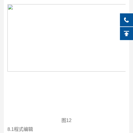
图12
8.1
程式编辑