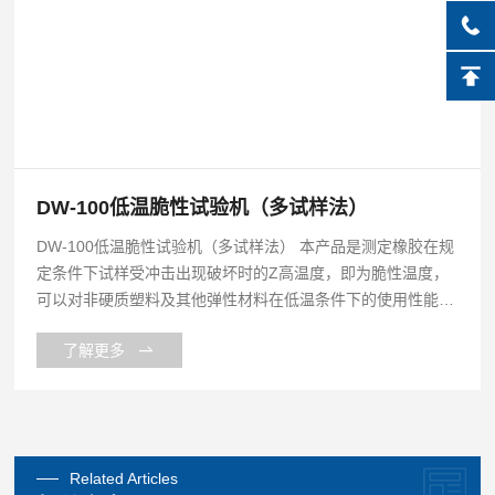
DW-100低温脆性试验机（多试样法）
DW-100低温脆性试验机（多试样法） 本产品是测定橡胶在规
定条件下试样受冲击出现破坏时的Z高温度，即为脆性温度，
可以对非硬质塑料及其他弹性材料在低温条件下的使用性能作
比较性鉴定。温度和低温性能的优劣。
了解更多
Related Articles