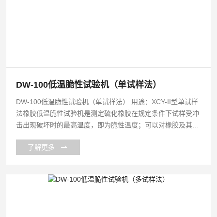
DW-100低温脆性试验机（单试样法）
DW-100低温脆性试验机（单试样法） 用途：XCY-II型单试样
法橡胶低温脆性试验机是测定硫化橡胶在规定条件下试样受冲
击出现破坏时的最高温度，即为脆性温度；可以对橡胶及其他
弹性材料在低温条件下的使用性能作比较性鉴定，也可以测定
了解更多
不同橡胶材料或不同配方的硫化橡胶的脆性温度和低温性能的
优劣。