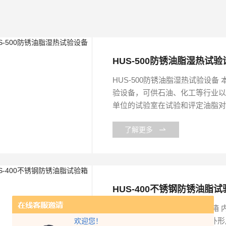
HUS-500防锈油脂湿热试验
HUS-500防锈油脂湿热试验设
验设备，可供石油、化工等行业
单位的试验室在试验和评定油脂
了解更多
HUS-400不锈钢防锈油脂试
HUS-400不锈钢防锈油脂试验箱 
寸:D×W×Hmm680×680×800 外
欢迎您！