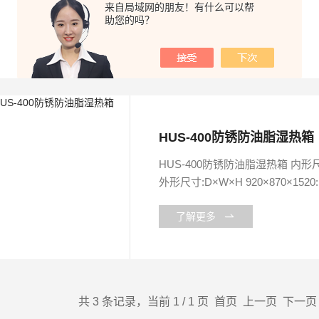
来自局域网的朋友！有什么可以帮
寸:D×W×Hmm920×870×1520
助您的吗？
了解更多
HUS-400防锈防油脂湿热箱
HUS-400防锈防油脂湿热箱 内形尺寸:D×W×H 680
外形尺寸:D×W×H 920×870×1
了解更多
共 3 条记录，当前 1 / 1 页 首页 上一页 下