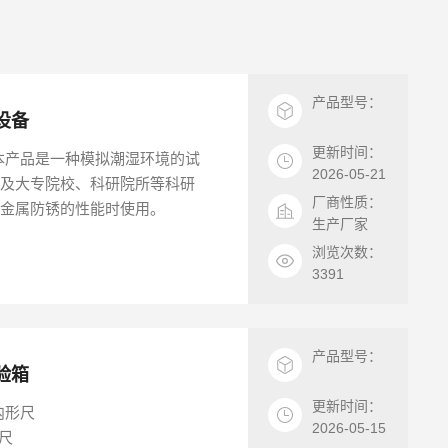
产品型号：
设备
更新时间：
备 本产品是一种模拟潮湿环境的试
2026-05-21
以及大专院校、科研院所等科研
厂商性质：
对金属防锈的性能时使用。
生产厂家
浏览次数：
3391
产品型号：
验箱
更新时间：
内形尺
2026-05-15
形尺