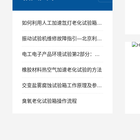
如何利用人工加速氙灯老化试验箱进行产品寿命测试与评估
振动试验机维修故障指引—北京利辉技术部
电工电子产品环境试验第2部分：试验方法 试验ke:流动混合气体腐蚀试验 GB/T2423.51-2000
橡胶材料热空气加速老化试验的方法
交变盐雾腐蚀试验箱工作原理及参照标准
臭氧老化试验箱操作流程